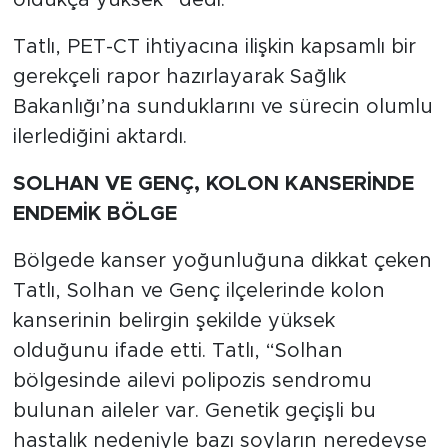
Tatlı, PET-CT ihtiyacına ilişkin kapsamlı bir
gerekçeli rapor hazırlayarak Sağlık
Bakanlığı’na sunduklarını ve sürecin olumlu
ilerlediğini aktardı.
SOLHAN VE GENÇ, KOLON KANSERİNDE
ENDEMİK BÖLGE
Bölgede kanser yoğunluğuna dikkat çeken
Tatlı, Solhan ve Genç ilçelerinde kolon
kanserinin belirgin şekilde yüksek
olduğunu ifade etti. Tatlı, “Solhan
bölgesinde ailevi polipozis sendromu
bulunan aileler var. Genetik geçişli bu
hastalık nedeniyle bazı soyların neredeyse