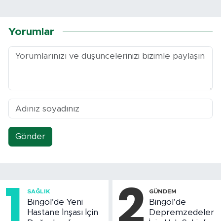
Yorumlar
Gönder
1
2
SAĞLIK
GÜNDEM
Bingöl’de Yeni
Bingöl’de
Hastane İnşası İçin
Depremzedeler