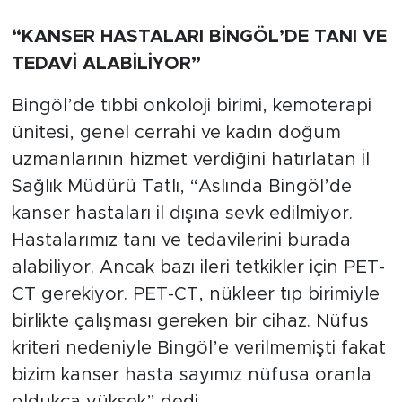
“KANSER HASTALARI BİNGÖL’DE TANI VE
TEDAVİ ALABİLİYOR”
Bingöl’de tıbbi onkoloji birimi, kemoterapi
ünitesi, genel cerrahi ve kadın doğum
uzmanlarının hizmet verdiğini hatırlatan İl
Sağlık Müdürü Tatlı, “Aslında Bingöl’de
kanser hastaları il dışına sevk edilmiyor.
Hastalarımız tanı ve tedavilerini burada
alabiliyor. Ancak bazı ileri tetkikler için PET-
CT gerekiyor. PET-CT, nükleer tıp birimiyle
birlikte çalışması gereken bir cihaz. Nüfus
kriteri nedeniyle Bingöl’e verilmemişti fakat
bizim kanser hasta sayımız nüfusa oranla
oldukça yüksek” dedi.