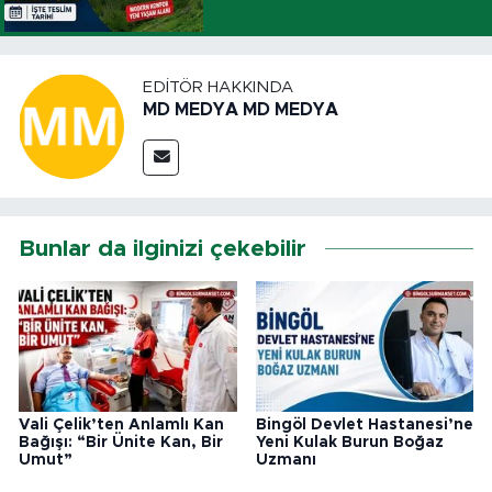
EDITÖR HAKKINDA
MD MEDYA MD MEDYA
Bunlar da ilginizi çekebilir
Vali Çelik’ten Anlamlı Kan
Bingöl Devlet Hastanesi’ne
Bağışı: “Bir Ünite Kan, Bir
Yeni Kulak Burun Boğaz
Umut”
Uzmanı