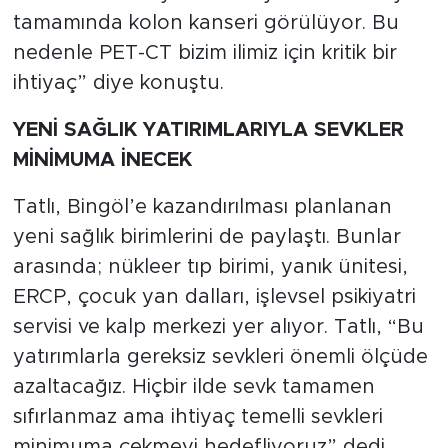
tamamında kolon kanseri görülüyor. Bu
nedenle PET-CT bizim ilimiz için kritik bir
ihtiyaç” diye konuştu.
YENİ SAĞLIK YATIRIMLARIYLA SEVKLER
MİNİMUMA İNECEK
Tatlı, Bingöl’e kazandırılması planlanan
yeni sağlık birimlerini de paylaştı. Bunlar
arasında; nükleer tıp birimi, yanık ünitesi,
ERCP, çocuk yan dalları, işlevsel psikiyatri
servisi ve kalp merkezi yer alıyor. Tatlı, “Bu
yatırımlarla gereksiz sevkleri önemli ölçüde
azaltacağız. Hiçbir ilde sevk tamamen
sıfırlanmaz ama ihtiyaç temelli sevkleri
minimuma çekmeyi hedefliyoruz” dedi.