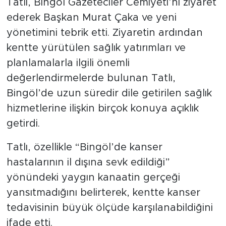
Tatlı, Bingöl Gazeteciler Cemiyeti’ni ziyaret
ederek Başkan Murat Çaka ve yeni
yönetimini tebrik etti. Ziyaretin ardından
kentte yürütülen sağlık yatırımları ve
planlamalarla ilgili önemli
değerlendirmelerde bulunan Tatlı,
Bingöl’de uzun süredir dile getirilen sağlık
hizmetlerine ilişkin birçok konuya açıklık
getirdi.
Tatlı, özellikle “Bingöl’de kanser
hastalarının il dışına sevk edildiği”
yönündeki yaygın kanaatin gerçeği
yansıtmadığını belirterek, kentte kanser
tedavisinin büyük ölçüde karşılanabildiğini
ifade etti.