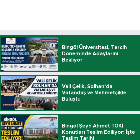
Bingöl Üniversitesi, Tercih
Döneminde Adaylarını
Bekliyor
Vali Çelik, Solhan’da
Vatandaş ve Mehmetçikle
Buluştu
Bingöl Şeyh Ahmet TOKİ
Konutları Teslim Ediliyor: İşte
Teslim Tarihi