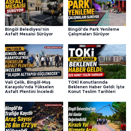
Bingöl Belediyesi'nin
Bingöl'de Park Yenileme
Asfalt Mesaisi Sürüyor
Çalışmaları Sürüyor
Vali Çelik, Bingöl-Muş
TOKİ Konutlarında
Karayolu’nda Yükselen
Beklenen Haber Geldi: İşte
Asfalt Plentini İnceledi
Konut Teslim Tarihleri