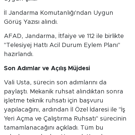
İl Jandarma Komutanlığı'ndan Uygun
Görüş Yazısı alındı.
AFAD, Jandarma, İtfaiye ve 112 ile birlikte
"Telesiyej Hattı Acil Durum Eylem Planı"
hazırlandı.
Son Adımlar ve Açılış Müjdesi
Vali Usta, sürecin son adımlarını da
paylaştı. Mekanik ruhsat alındıktan sonra
işletme teknik ruhsatı için başvuru
yapılacağını, ardından İl Özel İdaresi ile "İş
Yeri Açma ve Çalıştırma Ruhsatı" sürecinin
tamamlanacağını açıkladı. Tüm bu