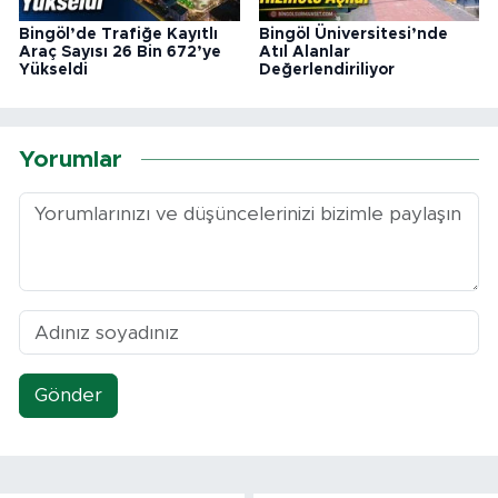
Bingöl’de Trafiğe Kayıtlı
Bingöl Üniversitesi’nde
Araç Sayısı 26 Bin 672’ye
Atıl Alanlar
Yükseldi
Değerlendiriliyor
Yorumlar
Gönder