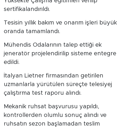
Yüksekte Çalışma eğitimleri verilip
sertifikalandırıldı.
Tesisin yıllık bakım ve onarım işleri büyük
oranda tamamlandı.
Mühendis Odalarının talep ettiği ek
jeneratör projelendirilip sisteme entegre
edildi.
İtalyan Lietner firmasından getirilen
uzmanlarla yürütülen süreçte telesiyej
çalıştırma test raporu alındı.
Mekanik ruhsat başvurusu yapıldı,
kontrollerden olumlu sonuç alındı ve
ruhsatın sezon başlamadan teslim