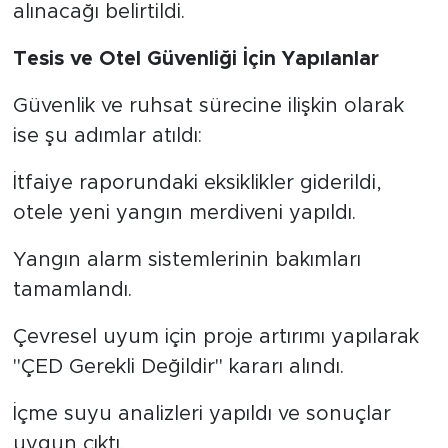
alınacağı belirtildi.
Tesis ve Otel Güvenliği İçin Yapılanlar
Güvenlik ve ruhsat sürecine ilişkin olarak
ise şu adımlar atıldı:
İtfaiye raporundaki eksiklikler giderildi,
otele yeni yangın merdiveni yapıldı.
Yangın alarm sistemlerinin bakımları
tamamlandı.
Çevresel uyum için proje artırımı yapılarak
"ÇED Gerekli Değildir" kararı alındı.
İçme suyu analizleri yapıldı ve sonuçlar
uygun çıktı.