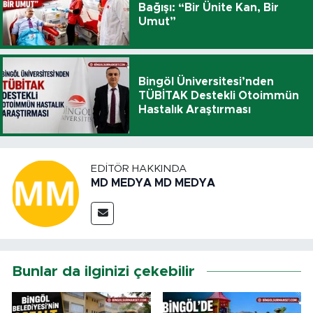
Bağışı: “Bir Ünite Kan, Bir
Umut”
Bingöl Üniversitesi’nden
TÜBİTAK Destekli Otoimmün
Hastalık Araştırması
EDITÖR HAKKINDA
MD MEDYA MD MEDYA
Bunlar da ilginizi çekebilir