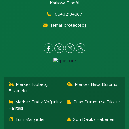
Karlıova Bingöl
05432134367
[email protected]
Merkez Nöbetçi
Merkez Hava Durumu
Eczaneler
Merkez Trafik Yoğunluk
Puan Durumu ve Fikstür
Haritası
Tüm Manşetler
Son Dakika Haberleri