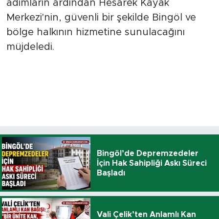
adımların ardından Hesarek Kayak
Merkezi'nin, güvenli bir şekilde Bingöl ve
bölge halkının hizmetine sunulacağını
müjdeledi.
Bingöl’de Depremzedeler
İçin Hak Sahipliği Askı Süreci
Başladı
Vali Çelik’ten Anlamlı Kan