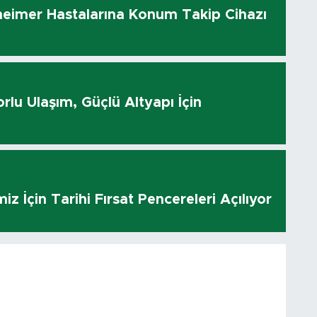
heimer Hastalarına Konum Takip Cihazı
rlu Ulaşım, Güçlü Altyapı İçin
z İçin Tarihi Fırsat Pencereleri Açılıyor