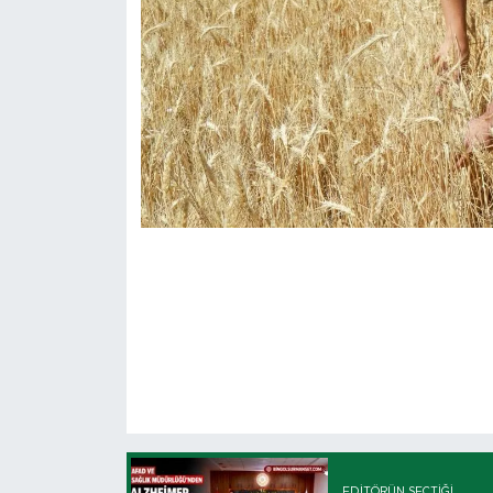
EDITÖRÜN SEÇTIĞI