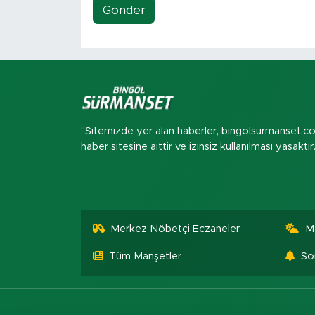
Gönder
"Sitemizde yer alan haberler, bingolsurmanset.c
haber sitesine aittir ve izinsiz kullanılması yasaktır
Merkez Nöbetçi Eczaneler
M
Tüm Manşetler
So