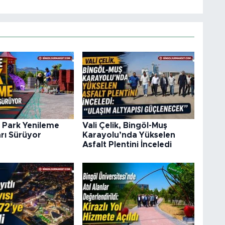
 Park Yenileme
Vali Çelik, Bingöl-Muş
rı Sürüyor
Karayolu’nda Yükselen
Asfalt Plentini İnceledi