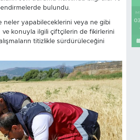
rlendirmelerde bulundu.
İM
03
e neler yapabileceklerini veya ne gibi
 konuyla ilgili çiftçilerin de fikirlerini
şmaların titizlikle sürdürüleceğini