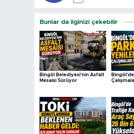
Bunlar da ilginizi çekebilir
Bingöl Belediyesi'nin Asfalt
Bingöl'de
Mesaisi Sürüyor
Çalışmala