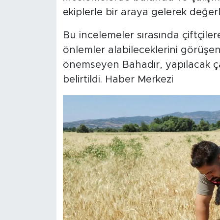
ekiplerle bir araya gelerek değe
Bu incelemeler sırasında çiftçiler
önlemler alabileceklerini görüşen ve
önemseyen Bahadır, yapılacak çalı
belirtildi. Haber Merkezi