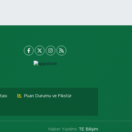
tası
Puan Durumu ve Fikstür
Haber Yazılımı:
TE Bilişim