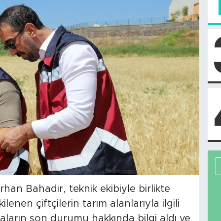
an Bahadır, teknik ekibiyle birlikte
enen çiftçilerin tarım alanlarıyla ilgili
ların son durumu hakkında bilgi aldı ve