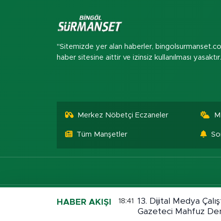
"Sitemizde yer alan haberler, bingolsurmanset.c
haber sitesine aittir ve izinsiz kullanılması yasaktır
Merkez Nöbetçi Eczaneler
M
Tüm Manşetler
So
13. Dijital Medya Çalış
18:41
HABER AKIŞI
Gazeteci Mahfuz Dem