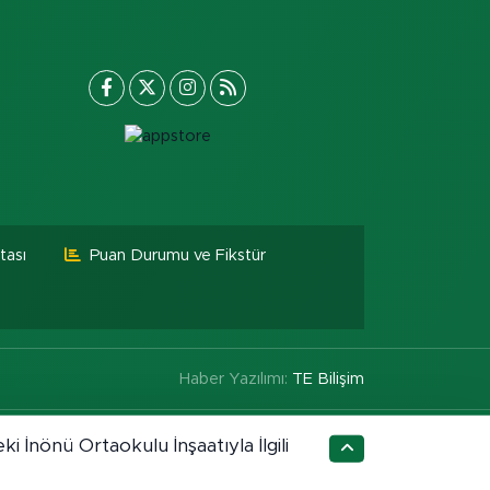
tası
Puan Durumu ve Fikstür
Haber Yazılımı:
TE Bilişim
ki İnönü Ortaokulu İnşaatıyla İlgili