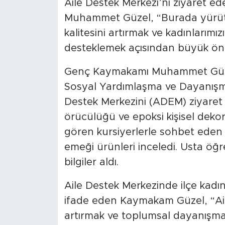
Aile Destek Merkezi’ni ziyaret e
Muhammet Güzel, “Burada yürütül
kalitesini artırmak ve kadınlarımı
desteklemek açısından büyük öne
Genç Kaymakamı Muhammet Güzel
Sosyal Yardımlaşma ve Dayanışm
Destek Merkezini (ADEM) ziyaret e
örücülüğü ve epoksi kişisel dekor
gören kursiyerlerle sohbet eden Gü
emeği ürünleri inceledi. Usta öğr
bilgiler aldı.
Aile Destek Merkezinde ilçe kadınl
ifade eden Kaymakam Güzel, “Aile
artırmak ve toplumsal dayanışmay