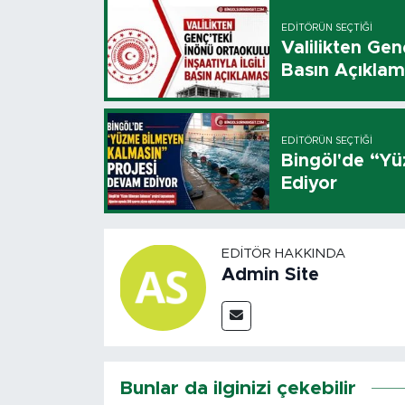
EDITÖRÜN SEÇTIĞI
Valilikten Genç
Basın Açıklam
EDITÖRÜN SEÇTIĞI
Bingöl'de “Y
Ediyor
EDITÖR HAKKINDA
Admin Site
Bunlar da ilginizi çekebilir