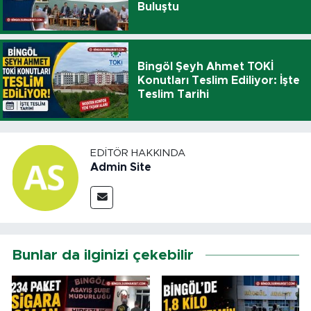
Buluştu
Bingöl Şeyh Ahmet TOKİ
Konutları Teslim Ediliyor: İşte
Teslim Tarihi
EDITÖR HAKKINDA
Admin Site
Bunlar da ilginizi çekebilir