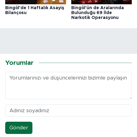
Bingöl'de 1 Haftalık Asayiş
Bingöl'ün de Aralarında
Bilançosu
Bulunduğu 69 İlde
Narkotik Operasyonu
Yorumlar
Gönder