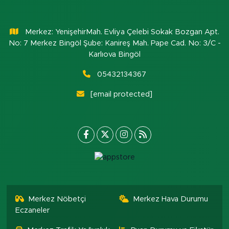
Merkez: YenişehirMah. Evliya Çelebi Sokak Bozgan Apt.
No: 7 Merkez Bingöl Şube: Kanireş Mah. Pape Cad. No: 3/C -
Karlıova Bingöl
05432134367
[email protected]
Merkez Nöbetçi
Merkez Hava Durumu
Eczaneler