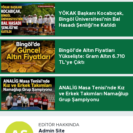
YÖKAK Başkanı Kocabıçak,
Bingöl Üniversitesi’nin Bal
Hasadı Şenliği’ne Katıldı
Bingöl’de Altın Fiyatları
Yükselişte: Gram Altın 6.710
TL’ye Çıktı
ANALİG Masa Tenisi’nde Kız
ve Erkek Takımları Namağlup
Grup Şampiyonu
EDITÖR HAKKINDA
Admin Site