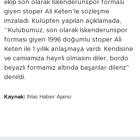
ekip son olarak İskenderunspor forması
giyen stoper Ali Keten’le sözleşme
imzaladı. Kulüpten yapılan açıklamada,
’’Kulübümüz, son olarak İskenderunspor
forması giyen 1996 doğumlu stoper Ali
Keten ile 1 yıllık anlaşmaya vardı. Kendisine
ve camiamıza hayırlı olmasını diler, bordo
beyazlı formamız altında başarılar dileriz”
denildi.
Kaynak:
İhlas Haber Ajansı