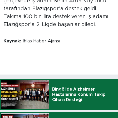
çerçevede iş adamı Selim Arda Koyuncu
tarafından Elazığspor’a destek geldi.
Takıma 100 bin lira destek veren iş adamı
Elazığspor’a 2. Ligde başarılar diledi.
Kaynak:
İhlas Haber Ajansı
Bingöl'de Alzheimer
Hastalarına Konum Takip
Cihazı Desteği