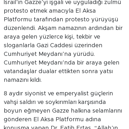
İsrail’in Gazze’yi işgali ve uyguladığı zulmü
protesto etmek amacıyla El Aksa
Platformu tarafından protesto yürüyüşü
düzenlendi. Akşam namazının ardından bir
araya gelen yüzlerce kişi, tekbir ve
sloganlarla Gazi Caddesi üzerinden
Cumhuriyet Meydanı’na yürüdü.
Cumhuriyet Meydanı’nda bir araya gelen
vatandaşlar dualar ettikten sonra yatsı
namazını kıldı.
8 aydır siyonist ve emperyalist güçlerin
vahşi saldırı ve soykırımları karşısında
boyun eğmeyen Gazze halkına selamlarını
gönderen El Aksa Platformu adına
konuşma yapan Dr. Fatih Ertaş, “Allah’ın