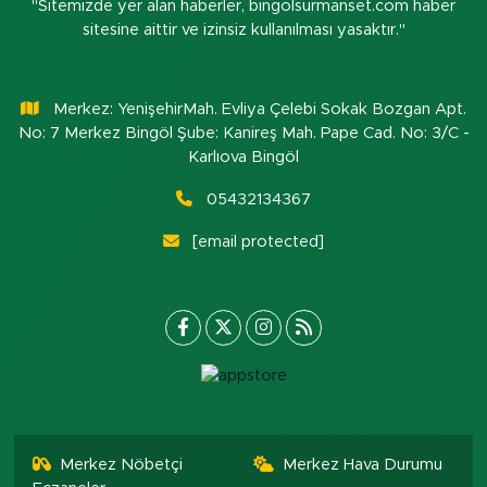
"Sitemizde yer alan haberler, bingolsurmanset.com haber
sitesine aittir ve izinsiz kullanılması yasaktır."
Merkez: YenişehirMah. Evliya Çelebi Sokak Bozgan Apt.
No: 7 Merkez Bingöl Şube: Kanireş Mah. Pape Cad. No: 3/C -
Karlıova Bingöl
05432134367
[email protected]
Merkez Nöbetçi
Merkez Hava Durumu