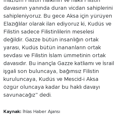
mazlum Filistin halkının ve haklı Filistin
davasının yanında duran vicdan sahiplerini
sahipleniyoruz. Bu gece Aksa için yürüyen
Elazığlılar olarak ilan ediyoruz ki, Kudüs ve
Filistin sadece Filistinlilerin meselesi
değildir. Gazze bütün insanlığın ortak
yarası, Kudüs bütün inananların ortak
sevdası ve Filistin İslam ümmetinin ortak
davasıdır. Bu inançla Gazze katliamı ve İsrail
işgali son buluncaya, bağımsız Filistin
kuruluncaya, Kudüs ve Mescid-i Aksa
özgür oluncaya kadar bu haklı davayı
savunacağız” dedi.
Kaynak:
İhlas Haber Ajansı