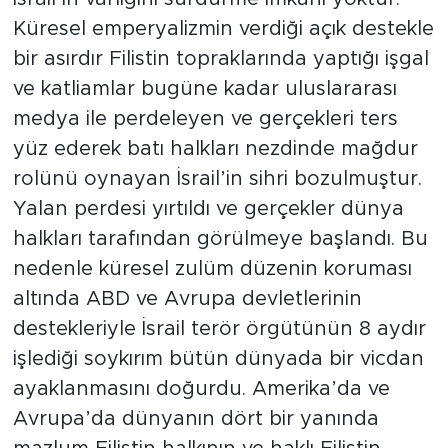
Küresel emperyalizmin verdiği açık destekle
bir asırdır Filistin topraklarında yaptığı işgal
ve katliamlar bugüne kadar uluslararası
medya ile perdeleyen ve gerçekleri ters
yüz ederek batı halkları nezdinde mağdur
rolünü oynayan İsrail’in sihri bozulmuştur.
Yalan perdesi yırtıldı ve gerçekler dünya
halkları tarafından görülmeye başlandı. Bu
nedenle küresel zulüm düzenin koruması
altında ABD ve Avrupa devletlerinin
destekleriyle İsrail terör örgütünün 8 aydır
işlediği soykırım bütün dünyada bir vicdan
ayaklanmasını doğurdu. Amerika’da ve
Avrupa’da dünyanın dört bir yanında