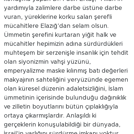
yardımıyla zalimlere darbe üstüne darbe
vuran, yüreklerine korku salan şerefli
mücahitlere Elazığ’dan selam olsun.
Ümmetin şerefini kurtaran yiğit halk ve
mücahitler hepimizin adına sürdürdükleri
muhteşem bir serzenişle insanlık için tehdit
olan siyonizmin vahşi yüzünü,
emperyalizme maske kılınmış batı değerleri
makyajının sahteliğini yeryüzünde egemen
olan küresel düzenin adaletsizliğini, İslam
ümmetinin içerisinde bulunduğu dağınıklık
ve zilletin boyutlarını bütün çıplaklığıyla
ortaya çıkarmışlardır. Anlaşıldı ki
gerçeklerin konuşulabildiği bir dünyada,
İsrail’in varlığını sürdürme imkanı yoktur.