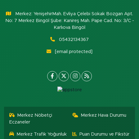
Merkez: YenişehirMah. Evliya Çelebi Sokak Bozgan Apt.
No: 7 Merkez Bingöl Şube: Kanireş Mah. Pape Cad. No: 3/C -
Karlıova Bingöl
05432134367
[email protected]
Merkez Nöbetçi
Merkez Hava Durumu
Eczaneler
Merkez Trafik Yoğunluk
Puan Durumu ve Fikstür