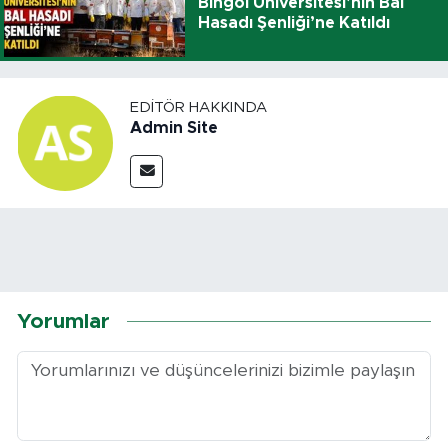
Bingöl Üniversitesi’nin Bal
Hasadı Şenliği’ne Katıldı
EDITÖR HAKKINDA
Admin Site
Yorumlar