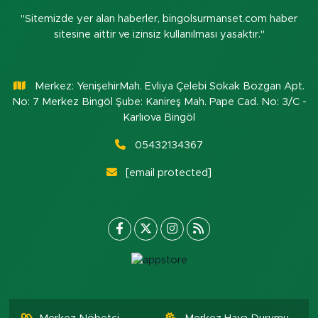
"Sitemizde yer alan haberler, bingolsurmanset.com haber
sitesine aittir ve izinsiz kullanılması yasaktır."
Merkez: YenişehirMah. Evliya Çelebi Sokak Bozgan Apt.
No: 7 Merkez Bingöl Şube: Kanireş Mah. Pape Cad. No: 3/C -
Karlıova Bingöl
05432134367
[email protected]