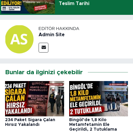
Teslim Tarihi
EDITÖR HAKKINDA
Admin Site
Bunlar da ilginizi çekebilir
234 Paket Sigara Çalan
Bingöl’de 1,8 Kilo
Hırsız Yakalandı
Metamfetamin Ele
Geçirildi, 2 Tutuklama