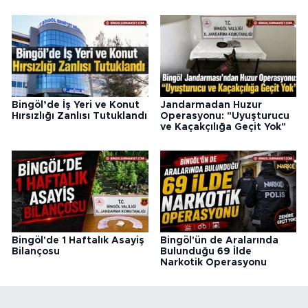
Bingöl’de İş Yeri ve Konut
Jandarmadan Huzur
Hırsızlığı Zanlısı Tutuklandı
Operasyonu: "Uyuşturucu
ve Kaçakçılığa Geçit Yok"
Bingöl'de 1 Haftalık Asayiş
Bingöl'ün de Aralarında
Bilançosu
Bulunduğu 69 İlde
Narkotik Operasyonu