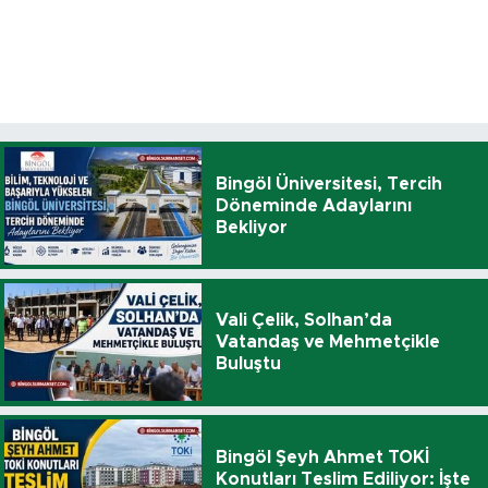
Bingöl Üniversitesi, Tercih
Döneminde Adaylarını
Bekliyor
Vali Çelik, Solhan’da
Vatandaş ve Mehmetçikle
Buluştu
Bingöl Şeyh Ahmet TOKİ
Konutları Teslim Ediliyor: İşte