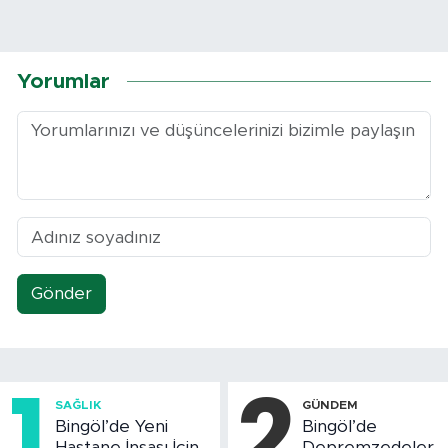
Yorumlar
Gönder
1
2
SAĞLIK
GÜNDEM
Bingöl’de Yeni
Bingöl’de
Hastane İnşası İçin
Depremzedeler