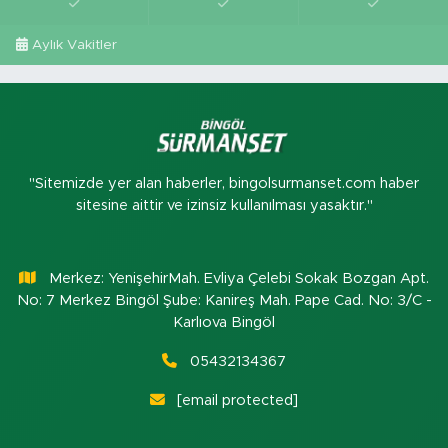
Aylık Vakitler
"Sitemizde yer alan haberler, bingolsurmanset.com haber
sitesine aittir ve izinsiz kullanılması yasaktır."
Merkez: YenişehirMah. Evliya Çelebi Sokak Bozgan Apt.
No: 7 Merkez Bingöl Şube: Kanireş Mah. Pape Cad. No: 3/C -
Karlıova Bingöl
05432134367
[email protected]