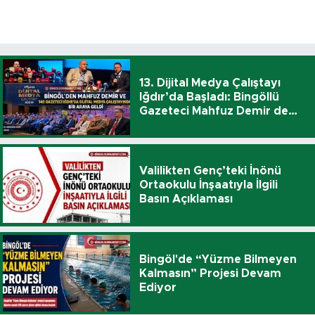
13. Dijital Medya Çalıştayı
Iğdır’da Başladı: Bingöllü
Gazeteci Mahfuz Demir de
Katıldı
Valilikten Genç’teki İnönü
Ortaokulu İnşaatıyla İlgili
Basın Açıklaması
Bingöl'de “Yüzme Bilmeyen
Kalmasın” Projesi Devam
Ediyor