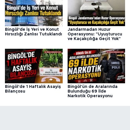
Bingöl’de İş Yeri ve Konut
Jandarmadan Huzur
Hırsızlığı Zanlısı Tutuklandı
Operasyonu: "Uyuşturucu
ve Kaçakçılığa Geçit Yok"
Bingöl'de 1 Haftalık Asayiş
Bingöl'ün de Aralarında
Bilançosu
Bulunduğu 69 İlde
Narkotik Operasyonu