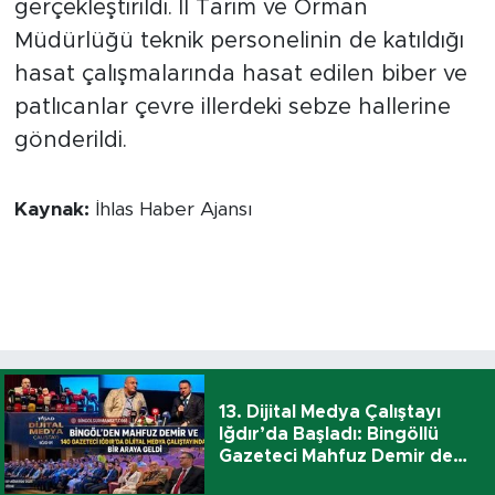
gerçekleştirildi. İl Tarım ve Orman
Müdürlüğü teknik personelinin de katıldığı
hasat çalışmalarında hasat edilen biber ve
patlıcanlar çevre illerdeki sebze hallerine
gönderildi.
Kaynak:
İhlas Haber Ajansı
13. Dijital Medya Çalıştayı
Iğdır’da Başladı: Bingöllü
Gazeteci Mahfuz Demir de
Katıldı