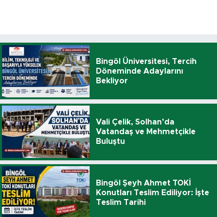
Bingöl Üniversitesi, Tercih
Döneminde Adaylarını
Bekliyor
Vali Çelik, Solhan’da
Vatandaş ve Mehmetçikle
Buluştu
Bingöl Şeyh Ahmet TOKİ
Konutları Teslim Ediliyor: İşte
Teslim Tarihi