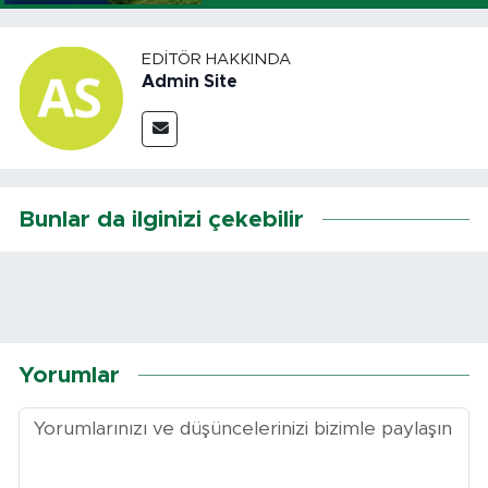
EDITÖR HAKKINDA
Admin Site
Bunlar da ilginizi çekebilir
Yorumlar