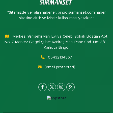
"Sitemizde yer alan haberler, bingolsurmanset.com haber
sitesine aittir ve izinsiz kullanılması yasaktır."
Merkez: YenişehirMah. Evliya Çelebi Sokak Bozgan Apt.
No: 7 Merkez Bingöl Şube: Kanireş Mah. Pape Cad. No: 3/C -
Karlıova Bingöl
05432134367
[email protected]