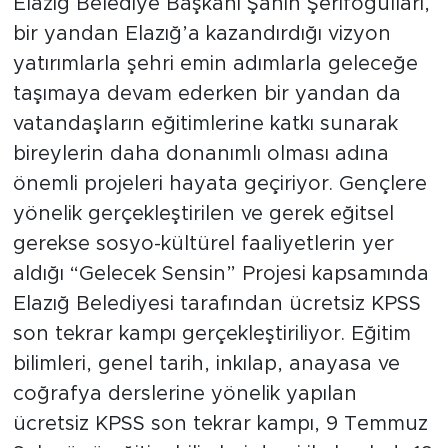
Elazığ Belediye Başkanı Şahin Şerifoğulları,
bir yandan Elazığ’a kazandırdığı vizyon
yatırımlarla şehri emin adımlarla geleceğe
taşımaya devam ederken bir yandan da
vatandaşların eğitimlerine katkı sunarak
bireylerin daha donanımlı olması adına
önemli projeleri hayata geçiriyor. Gençlere
yönelik gerçekleştirilen ve gerek eğitsel
gerekse sosyo-kültürel faaliyetlerin yer
aldığı “Gelecek Sensin” Projesi kapsamında
Elazığ Belediyesi tarafından ücretsiz KPSS
son tekrar kampı gerçekleştiriliyor. Eğitim
bilimleri, genel tarih, inkılap, anayasa ve
coğrafya derslerine yönelik yapılan
ücretsiz KPSS son tekrar kampı, 9 Temmuz