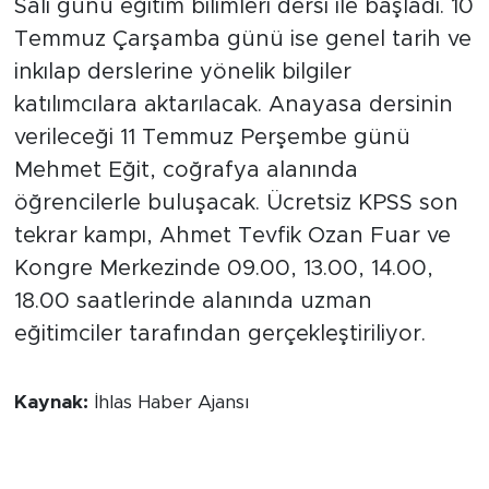
Salı günü eğitim bilimleri dersi ile başladı. 10
Temmuz Çarşamba günü ise genel tarih ve
inkılap derslerine yönelik bilgiler
katılımcılara aktarılacak. Anayasa dersinin
verileceği 11 Temmuz Perşembe günü
Mehmet Eğit, coğrafya alanında
öğrencilerle buluşacak. Ücretsiz KPSS son
tekrar kampı, Ahmet Tevfik Ozan Fuar ve
Kongre Merkezinde 09.00, 13.00, 14.00,
18.00 saatlerinde alanında uzman
eğitimciler tarafından gerçekleştiriliyor.
Kaynak:
İhlas Haber Ajansı