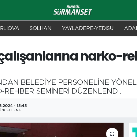
RLIOVA
SOLHAN
YAYLADERE-YEDİSU
ADAK
i çalışanlarına narko-r
INDAN BELEDİYE PERSONELİNE YÖNEL
REHBER SEMİNERİ DÜZENLENDİ.
6.2024 - 15:45
ÜNCELLEME