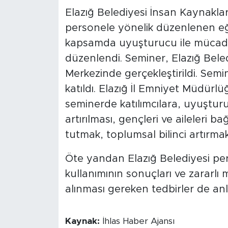
Elazığ Belediyesi İnsan Kaynakla
personele yönelik düzenlenen eğ
kapsamda uyuşturucu ile mücade
düzenlendi. Seminer, Elazığ Bel
Merkezinde gerçekleştirildi. Semi
katıldı. Elazığ İl Emniyet Müdürl
seminerde katılımcılara, uyuştur
artırılması, gençleri ve aileleri
tutmak, toplumsal bilinci artırmak 
Öte yandan Elazığ Belediyesi pe
kullanımının sonuçları ve zararlı
alınması gereken tedbirler de anla
Kaynak:
İhlas Haber Ajansı