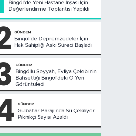
1
Bingöl’de Yeni Hastane İnşası İçin
Değerlendirme Toplantısı Yapıldı
2
GÜNDEM
Bingöl’de Depremzedeler İçin
Hak Sahipliği Askı Süreci Başladı
3
GÜNDEM
Bingöllü Seyyah, Evliya Çelebi'nin
Bahsettiği Bingöl'deki O Yeri
Görüntüledi
4
GÜNDEM
Gülbahar Barajı’nda Su Çekiliyor:
Piknikçi Sayısı Azaldı