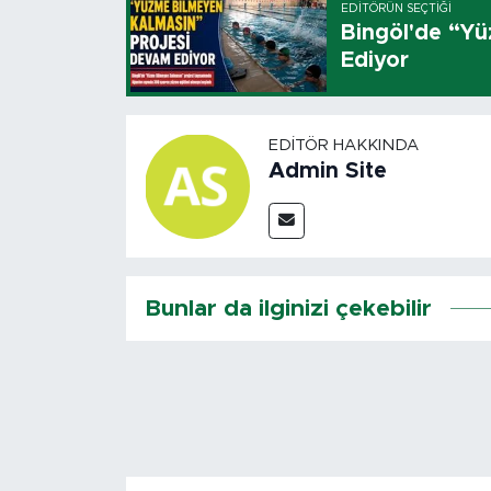
EDITÖRÜN SEÇTIĞI
Bingöl'de “Y
Ediyor
EDITÖR HAKKINDA
Admin Site
Bunlar da ilginizi çekebilir