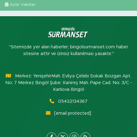
Aylık Vakitler
"Sitemizde yer alan haberler, bingolsurmanset.com haber
sitesine aittir ve izinsiz kullanılması yasaktır."
Merkez: YenişehirMah. Evliya Çelebi Sokak Bozgan Apt.
No: 7 Merkez Bingöl Şube: Kanireş Mah. Pape Cad. No: 3/C -
Karlıova Bingöl
05432134367
[email protected]