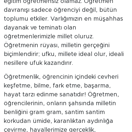
eğitim öğretmensiz olamaz. Öğretmen
davranışı sadece öğrenciyi değil, bütün
toplumu etkiler. Varlığımızın en müşahhas
dayanak ve teminatı olan
öğretmenlerimizle millet oluruz.
Öğretmenin rüyası, milletin gerçeğini
biçimlendirir; ufku, millete ideal olur, ideali
nesillere ufuk kazandırır.
Öğretmenlik, öğrencinin içindeki cevheri
keşfetme, bilme, fark etme, başarma,
hayat tarzı edinme sanatıdır! Öğretmen,
öğrencilerinin, onların şahsında milletin
benliğini gram gram, santim santim
korkudan ümide, karanlıktan aydınlığa
çevirme, hayallerimize gerçeklik,