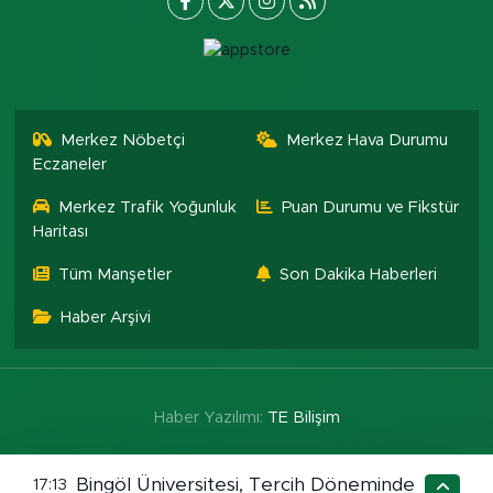
Merkez Nöbetçi
Merkez Hava Durumu
Eczaneler
Merkez Trafik Yoğunluk
Puan Durumu ve Fikstür
Haritası
Tüm Manşetler
Son Dakika Haberleri
Haber Arşivi
Haber Yazılımı:
TE Bilişim
Bingöl Üniversitesi, Tercih Döneminde
17:13