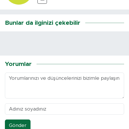
Bunlar da ilginizi çekebilir
Yorumlar
Gönder