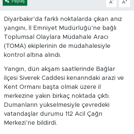
Paylaş
-
+
A
A
Diyarbakır’da farklı noktalarda çıkan anız
yangını, İl Emniyet Müdürlüğü’ne bağlı
Toplumsal Olaylara Müdahale Aracı
(TOMA) ekiplerinin de müdahalesiyle
kontrol altına alındı.
Yangın, dün akşam saatlerinde Bağlar
ilçesi Siverek Caddesi kenarındaki arazi ve
Kent Ormanı başta olmak üzere il
merkezine yakın birkaç noktada çıktı.
Dumanların yükselmesiyle çevredeki
vatandaşlar durumu 112 Acil Çağrı
Merkezi’ne bildirdi.