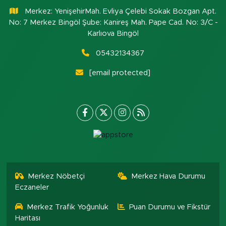
Merkez: YenişehirMah. Evliya Çelebi Sokak Bozgan Apt.
No: 7 Merkez Bingöl Şube: Kanireş Mah. Pape Cad. No: 3/C -
Karlıova Bingöl
05432134367
[email protected]
Merkez Nöbetçi
Merkez Hava Durumu
Eczaneler
Merkez Trafik Yoğunluk
Puan Durumu ve Fikstür
Haritası