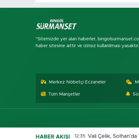
"Sitemizde yer alan haberler, bingolsurmanset.c
haber sitesine aittir ve izinsiz kullanılması yasaktır
Merkez Nöbetçi Eczaneler
M
Tüm Manşetler
So
Vali Çelik, Solhan’
12:35
HABER AKIŞI