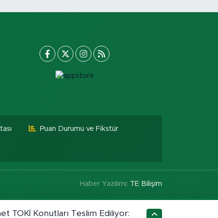
tası
Puan Durumu ve Fikstür
Haber Yazılımı:
TE Bilişim
t TOKİ Konutları Teslim Ediliyor: