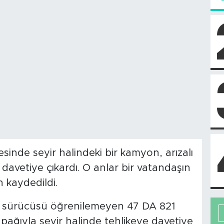
esinde seyir halindeki bir kamyon, arızalı
davetiye çıkardı. O anlar bir vatandaşın
 kaydedildi.
nda sürücüsü öğrenilemeyen 47 DA 821
pağıyla seyir halinde tehlikeye davetiye