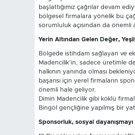
başlattığımız çağrılar devam ediy
bölgesel firmalara yönelik bu ça
sorumluluk açısından da önemli a
Yerin Altından Gelen Değer, Yeşi
Bölgede istihdam sağlayan ve e
Madencilik’in, sadece üretimle de
halkının yanında olması bekleniyo
başarısı için yerel firmaların s
önemli hale geliyor.
Dimin Madencilik gibi köklü firma
Bingöl gençliğine yapılmış bir yatı
Sponsorluk, sosyal dayanışmayı a