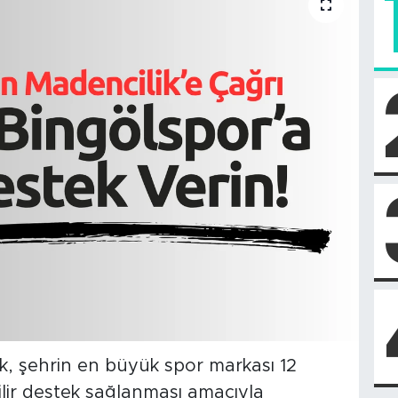
k, şehrin en büyük spor markası 12
ilir destek sağlanması amacıyla