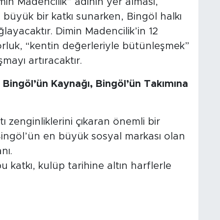
in Madencilik” adının yer alması,
n büyük bir katkı sunarken, Bingöl halkı
ğlayacaktır. Dimin Madencilik’in 12
rluk, “kentin değerleriyle bütünleşmek”
mayı artıracaktır.
 Bingöl’ün Kaynağı, Bingöl’ün Takımına
ı zenginliklerini çıkaran önemli bir
, Bingöl’ün en büyük sosyal markası olan
nı.
katkı, kulüp tarihine altın harflerle