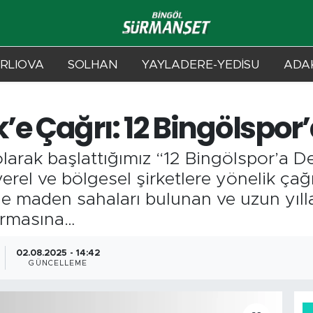
RLIOVA
SOLHAN
YAYLADERE-YEDİSU
ADAK
e Çağrı: 12 Bingölspor’
larak başlattığımız “12 Bingölspor’a 
erel ve bölgesel şirketlere yönelik çağ
 maden sahaları bulunan ve uzun yılla
irmasına…
02.08.2025 - 14:42
GÜNCELLEME