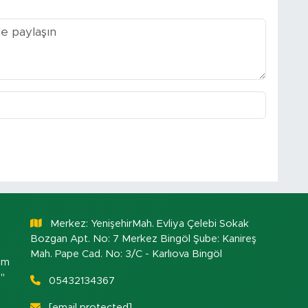
Merkez: YenişehirMah. Evliya Çelebi Sokak
Bozgan Apt. No: 7 Merkez Bingöl Şube: Kanireş
Mah. Pape Cad. No: 3/C - Karlıova Bingöl
om
."
05432134367
[email protected]