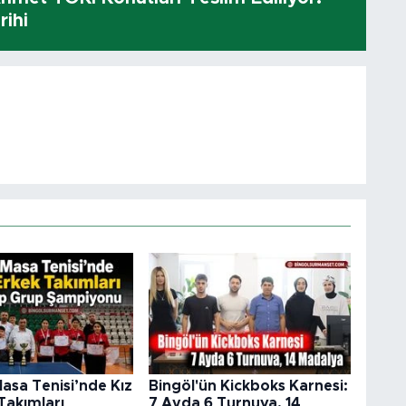
rihi
asa Tenisi’nde Kız
Bingöl'ün Kickboks Karnesi:
Takımları
7 Ayda 6 Turnuva, 14