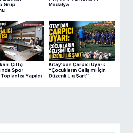
p Grup
Madalya
nu
akanı Çiftçi
Kıtay'dan Çarpıcı Uyarı:
ğında Spor
“Çocukların Gelişimi İçin
 Toplantısı Yapıldı
Düzenli Lig Şart”