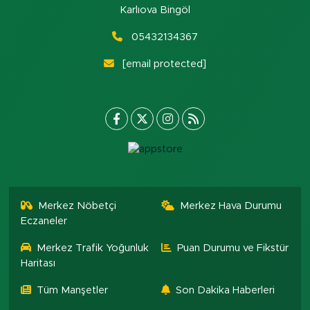
Karlıova Bingöl
05432134367
[email protected]
Merkez Nöbetçi
Merkez Hava Durumu
Eczaneler
Merkez Trafik Yoğunluk
Puan Durumu ve Fikstür
Haritası
Tüm Manşetler
Son Dakika Haberleri