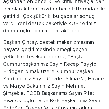
açısından en öncelikli ve kritik ihtiyaçlardan
biri olarak tarafımızdan her platformda dile
getirildi. Çok şükür ki bu çabalar sonuç
verdi. Yeni destek paketiyle KOBİ’lerimiz
daha güçlü adımlar atacak” dedi.
Başkan Çintay, destek mekanizmasının
hayata geçirilmesinde emeği geçen
yetkililere teşekkür ederek, “Başta
Cumhurbaşkanımız Sayın Recep Tayyip
Erdoğan olmak üzere, Cumhurbaşkanı
Yardımcımız Sayın Cevdet Yılmaz’a, Hazine
ve Maliye Bakanımız Sayın Mehmet
Şimşek’e, TOBB Başkanımız Sayın Rifat
Hisarcıklıoğlu’na ve KGF Başkanımız Sayın
Erdoğan Özegen’e iş dünyamız adına