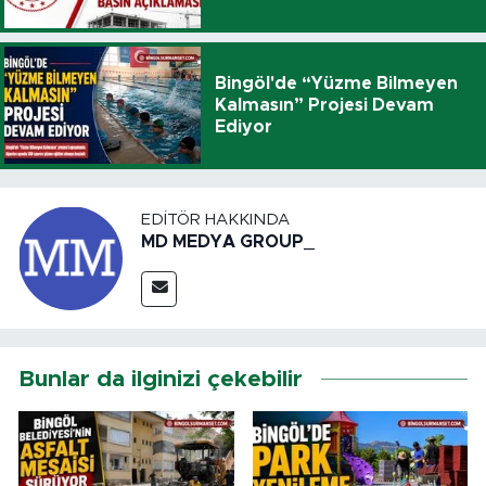
Bingöl'de “Yüzme Bilmeyen
Kalmasın” Projesi Devam
Ediyor
EDITÖR HAKKINDA
MD MEDYA GROUP_
Bunlar da ilginizi çekebilir