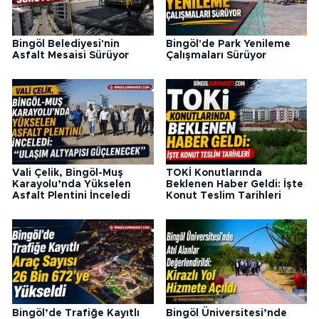
Bingöl Belediyesi'nin
Bingöl'de Park Yenileme
Asfalt Mesaisi Sürüyor
Çalışmaları Sürüyor
Vali Çelik, Bingöl-Muş
TOKİ Konutlarında
Karayolu’nda Yükselen
Beklenen Haber Geldi: İşte
Asfalt Plentini İnceledi
Konut Teslim Tarihleri
Bingöl’de Trafiğe Kayıtlı
Bingöl Üniversitesi’nde