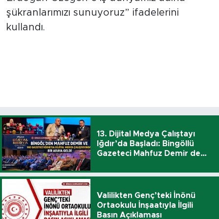
şükranlarımızı sunuyoruz” ifadelerini
kullandı.
13. Dijital Medya Çalıştayı
Iğdır’da Başladı: Bingöllü
Gazeteci Mahfuz Demir de
Katıldı
Valilikten Genç’teki İnönü
Ortaokulu İnşaatıyla İlgili
Basın Açıklaması