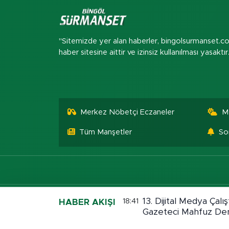
"Sitemizde yer alan haberler, bingolsurmanset.c
haber sitesine aittir ve izinsiz kullanılması yasaktır
Merkez Nöbetçi Eczaneler
M
Tüm Manşetler
So
13. Dijital Medya Çalış
18:41
HABER AKIŞI
Gazeteci Mahfuz Dem