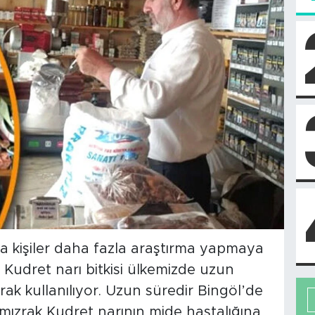
a kişiler daha fazla araştırma yapmaya
 Kudret narı bitkisi ülkemizde uzun
arak kullanılıyor. Uzun süredir Bingöl’de
emızrak Kudret narının mide hastalığına