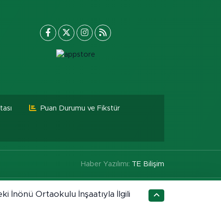
tası
Puan Durumu ve Fikstür
Haber Yazılımı:
TE Bilişim
ki İnönü Ortaokulu İnşaatıyla İlgili