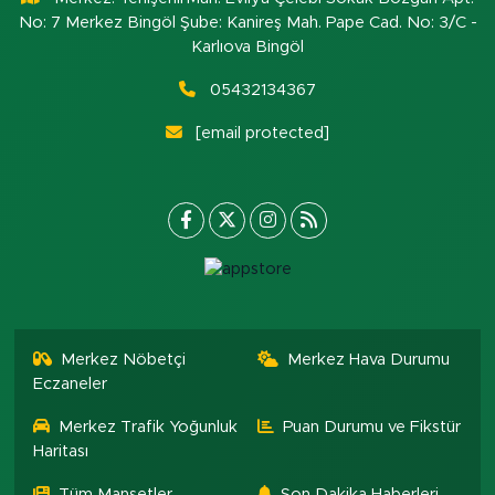
No: 7 Merkez Bingöl Şube: Kanireş Mah. Pape Cad. No: 3/C -
Karlıova Bingöl
05432134367
[email protected]
Merkez Nöbetçi
Merkez Hava Durumu
Eczaneler
Merkez Trafik Yoğunluk
Puan Durumu ve Fikstür
Haritası
Tüm Manşetler
Son Dakika Haberleri