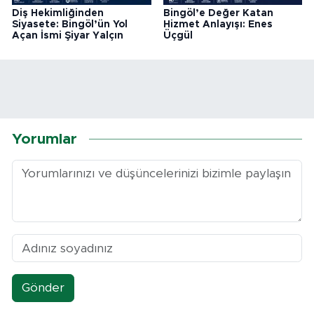
Diş Hekimliğinden
Bingöl’e Değer Katan
Siyasete: Bingöl’ün Yol
Hizmet Anlayışı: Enes
Açan İsmi Şiyar Yalçın
Üçgül
Yorumlar
Gönder