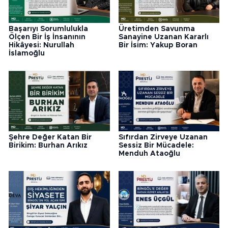
Başarıyı Sorumlulukla
Üretimden Savunma
Ölçen Bir İş İnsanının
Sanayine Uzanan Kararlı
Hikâyesi: Nurullah
Bir İsim: Yakup Boran
İslamoğlu
Şehre Değer Katan Bir
Sıfırdan Zirveye Uzanan
Birikim: Burhan Arıkız
Sessiz Bir Mücadele:
Menduh Ataoğlu