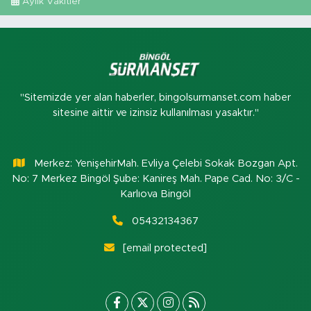
Aylık Vakitler
"Sitemizde yer alan haberler, bingolsurmanset.com haber
sitesine aittir ve izinsiz kullanılması yasaktır."
Merkez: YenişehirMah. Evliya Çelebi Sokak Bozgan Apt.
No: 7 Merkez Bingöl Şube: Kanireş Mah. Pape Cad. No: 3/C -
Karlıova Bingöl
05432134367
[email protected]