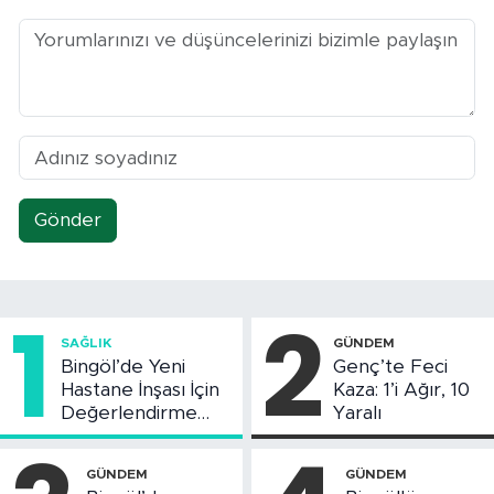
Gönder
1
2
SAĞLIK
GÜNDEM
Bingöl’de Yeni
Genç’te Feci
Hastane İnşası İçin
Kaza: 1’i Ağır, 10
Değerlendirme
Yaralı
Toplantısı Yapıldı
GÜNDEM
GÜNDEM