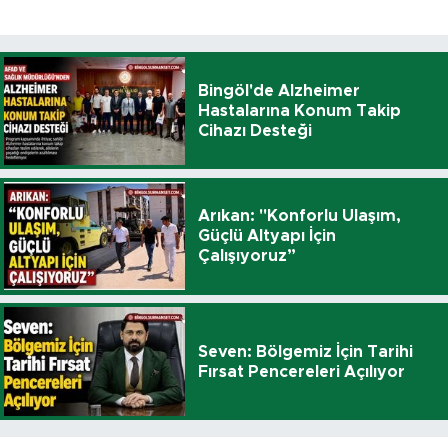
Bingöl'de Alzheimer
Hastalarına Konum Takip
Cihazı Desteği
Arıkan: "Konforlu Ulaşım,
Güçlü Altyapı İçin
Çalışıyoruz”
Seven: Bölgemiz İçin Tarihi
Fırsat Pencereleri Açılıyor