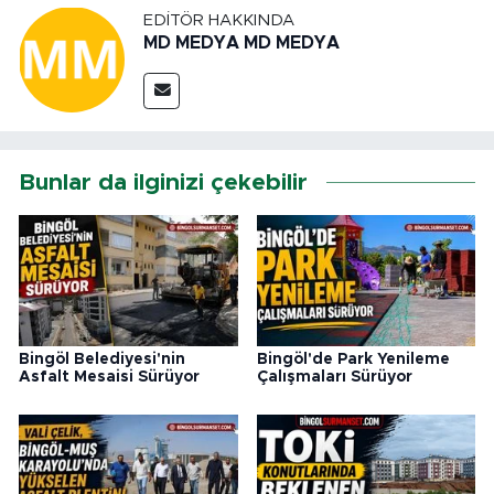
EDITÖR HAKKINDA
MD MEDYA MD MEDYA
Bunlar da ilginizi çekebilir
Bingöl Belediyesi'nin
Bingöl'de Park Yenileme
Asfalt Mesaisi Sürüyor
Çalışmaları Sürüyor