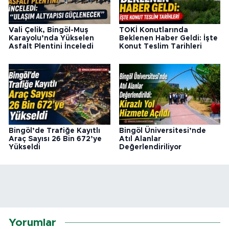
Vali Çelik, Bingöl-Muş
TOKİ Konutlarında
Karayolu’nda Yükselen
Beklenen Haber Geldi: İşte
Asfalt Plentini İnceledi
Konut Teslim Tarihleri
Bingöl’de Trafiğe Kayıtlı
Bingöl Üniversitesi’nde
Araç Sayısı 26 Bin 672’ye
Atıl Alanlar
Yükseldi
Değerlendiriliyor
Yorumlar