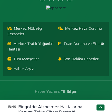
Merkez Nöbetçi
Merkez Hava Durumu
Eczaneler
Merkez Trafik Yoğunluk
Puan Durumu ve Fikstür
Haritası
Tüm Manşetler
Son Dakika Haberleri
Haber Arşivi
Haber Yazılımı:
TE Bilişim
Bingöl'de Alzheimer Hastalarına
18:49