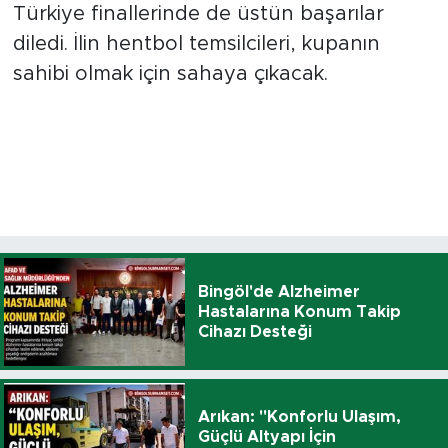
Türkiye finallerinde de üstün başarılar
diledi. İlin hentbol temsilcileri, kupanın
sahibi olmak için sahaya çıkacak.
Bingöl'de Alzheimer
Hastalarına Konum Takip
Cihazı Desteği
Arıkan: "Konforlu Ulaşım,
Güçlü Altyapı İçin