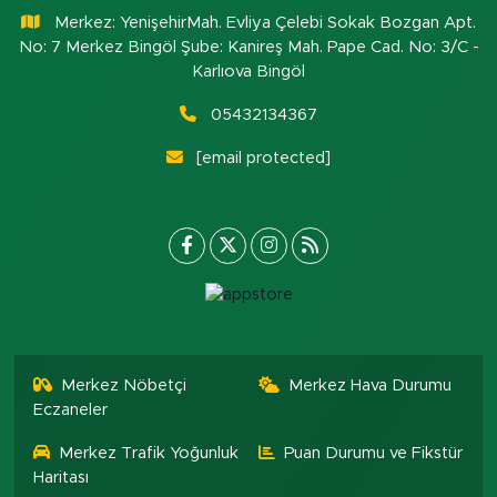
Merkez: YenişehirMah. Evliya Çelebi Sokak Bozgan Apt.
No: 7 Merkez Bingöl Şube: Kanireş Mah. Pape Cad. No: 3/C -
Karlıova Bingöl
05432134367
[email protected]
Merkez Nöbetçi
Merkez Hava Durumu
Eczaneler
Merkez Trafik Yoğunluk
Puan Durumu ve Fikstür
Haritası