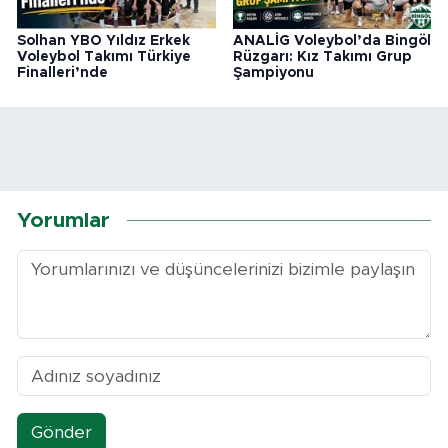
Solhan YBO Yıldız Erkek
ANALİG Voleybol’da Bingöl
Voleybol Takımı Türkiye
Rüzgarı: Kız Takımı Grup
Finalleri’nde
Şampiyonu
Yorumlar
Gönder