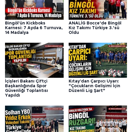
Bingöl'ün Kickboks
ANALİG Bocce’de Bingöl
Karnesi: 7 Ayda 6 Turnuva,
Kız Takımı Türkiye 3.’sü
14 Madalya
Oldu
İçişleri Bakanı Çiftçi
Kıtay'dan Çarpıcı Uyarı:
Başkanlığında Spor
“Çocukların Gelişimi İçin
Güvenliği Toplantısı
Düzenli Lig Şart”
Yapıldı