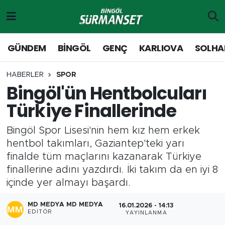
Gündem
Merkez Nöbetçi Eczaneler
GÜNDEM
BİNGÖL
GENÇ
KARLIOVA
SOLHA
Genç
Merkez Hava Durumu
HABERLER
SPOR
Bingöl'ün Hentbolcuları
Solhan
Merkez Trafik Yoğunluk Haritası
Türkiye Finallerinde
Karlıova
Süper Lig Puan Durumu ve Fikstür
Bingöl Spor Lisesi'nin hem kız hem erkek
Adaklı-Kiğı
Tüm Manşetler
hentbol takımları, Gaziantep'teki yarı
finalde tüm maçlarını kazanarak Türkiye
Yayladere-Yedisu
Son Dakika Haberleri
finallerine adını yazdırdı. İki takım da en iyi 8
içinde yer almayı başardı.
MD Prestij Dergisi
Haber Arşivi
MD MEDYA MD MEDYA
16.01.2026 - 14:13
EDITÖR
YAYINLANMA
Siyaset