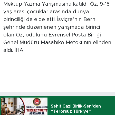
Mektup Yazma Yarışmasına katıldı. Öz, 9-15
yaş arası çocuklar arasında dünya
birinciliği de elde etti. İsviçre’nin Bern
şehrinde düzenlenen yarışmada birinci
olan Öz, ödülünü Evrensel Posta Birliği
Genel Müdürü Masahıko Metokı’nın elinden
aldı. İHA
Şehit Gazi Birlik-Sen’den
“Terörsüz Türkiye”