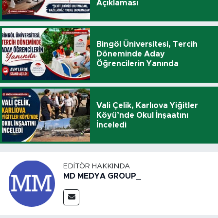
Açıklaması
Bingöl Üniversitesi, Tercih
Döneminde Aday
Öğrencilerin Yanında
Vali Çelik, Karlıova Yiğitler
Köyü’nde Okul İnşaatını
İnceledi
EDITÖR HAKKINDA
MD MEDYA GROUP_