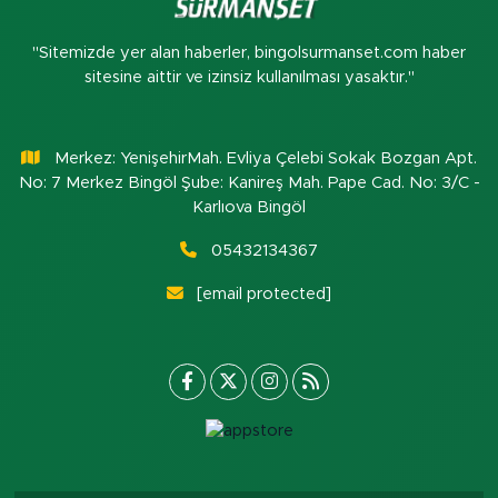
"Sitemizde yer alan haberler, bingolsurmanset.com haber
sitesine aittir ve izinsiz kullanılması yasaktır."
Merkez: YenişehirMah. Evliya Çelebi Sokak Bozgan Apt.
No: 7 Merkez Bingöl Şube: Kanireş Mah. Pape Cad. No: 3/C -
Karlıova Bingöl
05432134367
[email protected]