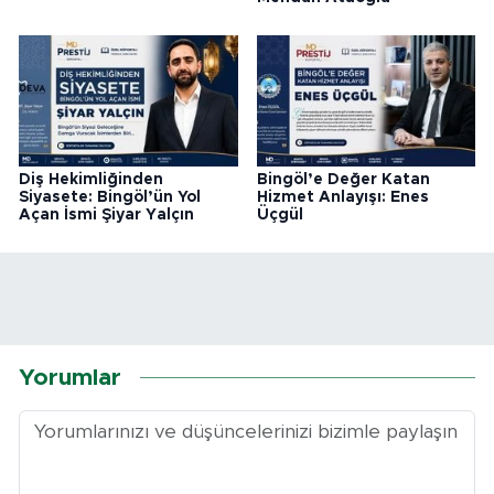
Diş Hekimliğinden
Bingöl’e Değer Katan
Siyasete: Bingöl’ün Yol
Hizmet Anlayışı: Enes
Açan İsmi Şiyar Yalçın
Üçgül
Yorumlar