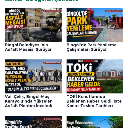
Bingöl Belediyesi'nin
Bingöl'de Park Yenileme
Asfalt Mesaisi Sürüyor
Çalışmaları Sürüyor
Vali Çelik, Bingöl-Muş
TOKİ Konutlarında
Karayolu’nda Yükselen
Beklenen Haber Geldi: İşte
Asfalt Plentini İnceledi
Konut Teslim Tarihleri