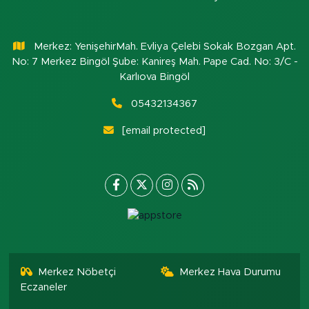
Merkez: YenişehirMah. Evliya Çelebi Sokak Bozgan Apt.
No: 7 Merkez Bingöl Şube: Kanireş Mah. Pape Cad. No: 3/C -
Karlıova Bingöl
05432134367
[email protected]
Merkez Nöbetçi
Merkez Hava Durumu
Eczaneler