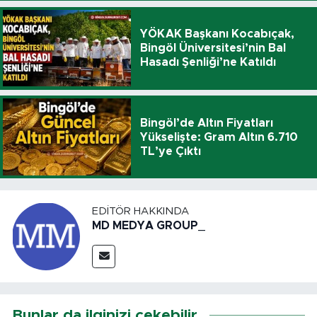
YÖKAK Başkanı Kocabıçak,
Bingöl Üniversitesi’nin Bal
Hasadı Şenliği’ne Katıldı
Bingöl’de Altın Fiyatları
Yükselişte: Gram Altın 6.710
TL’ye Çıktı
EDITÖR HAKKINDA
MD MEDYA GROUP_
Bunlar da ilginizi çekebilir