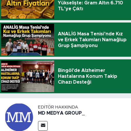
Yükselişte: Gram Altın 6.710
TL’ye Çıktı
ANALİG Masa Tenisi’nde Kız
ve Erkek Takımları Namağlup
Grup Şampiyonu
Bingöl'de Alzheimer
Hastalarına Konum Takip
Cihazı Desteği
EDITÖR HAKKINDA
MD MEDYA GROUP_