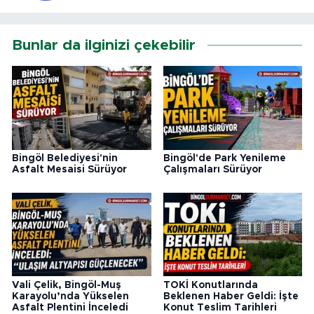
Bunlar da ilginizi çekebilir
Bingöl Belediyesi'nin
Bingöl'de Park Yenileme
Asfalt Mesaisi Sürüyor
Çalışmaları Sürüyor
Vali Çelik, Bingöl-Muş
TOKİ Konutlarında
Karayolu’nda Yükselen
Beklenen Haber Geldi: İşte
Asfalt Plentini İnceledi
Konut Teslim Tarihleri