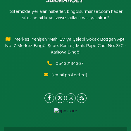
"Sitemizde yer alan haberler, bingolsurmanset.com haber
sitesine aittir ve izinsiz kullanılması yasaktır."
Merkez: YenişehirMah. Evliya Çelebi Sokak Bozgan Apt.
No: 7 Merkez Bingöl Şube: Kanireş Mah. Pape Cad. No: 3/C -
Karlıova Bingöl
05432134367
[email protected]