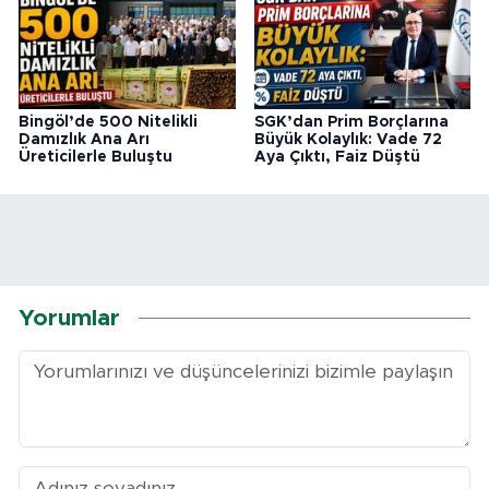
Bingöl’de 500 Nitelikli
SGK’dan Prim Borçlarına
Damızlık Ana Arı
Büyük Kolaylık: Vade 72
Üreticilerle Buluştu
Aya Çıktı, Faiz Düştü
Yorumlar