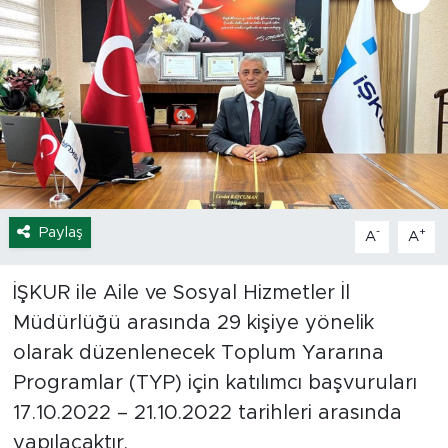
Spor
Yaşam
Sağlık
Eğitim
Paylaş
-
+
A
A
Ekonomi
Hava Durumu
İŞKUR ile Aile ve Sosyal Hizmetler İl
Müdürlüğü arasında 29 kişiye yönelik
Tavz Der
olarak düzenlenecek Toplum Yararına
Programlar (TYP) için katılımcı başvuruları
Bingöl Kaza Haberleri
17.10.2022 – 21.10.2022 tarihleri arasında
yapılacaktır.