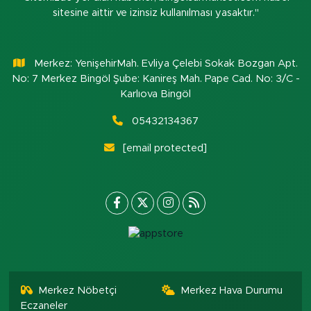
sitesine aittir ve izinsiz kullanılması yasaktır."
Merkez: YenişehirMah. Evliya Çelebi Sokak Bozgan Apt.
No: 7 Merkez Bingöl Şube: Kanireş Mah. Pape Cad. No: 3/C -
Karlıova Bingöl
05432134367
[email protected]
Merkez Nöbetçi
Merkez Hava Durumu
Eczaneler