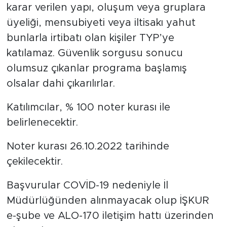
karar verilen yapı, oluşum veya gruplara
üyeliği, mensubiyeti veya iltisakı yahut
bunlarla irtibatı olan kişiler TYP’ye
katılamaz. Güvenlik sorgusu sonucu
olumsuz çıkanlar programa başlamış
olsalar dahi çıkarılırlar.
Katılımcılar, % 100 noter kurası ile
belirlenecektir.
Noter kurası 26.10.2022 tarihinde
çekilecektir.
Başvurular COVİD-19 nedeniyle İl
Müdürlüğünden alınmayacak olup İŞKUR
e-şube ve ALO-170 iletişim hattı üzerinden