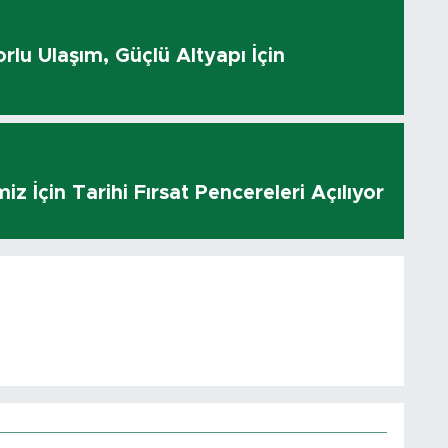
rlu Ulaşım, Güçlü Altyapı İçin
z İçin Tarihi Fırsat Pencereleri Açılıyor