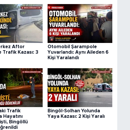
erkez Aftor
Otomobil Şarampole
 Trafik Kazası: 3
Yuvarlandı: Aynı Aileden 6
Kişi Yaralandı
ki Trafik
Bingöl-Solhan Yolunda
a Hayatını
Yaya Kazası: 2 Kişi Yaralı
ti, Bingöllü
ğrenildi