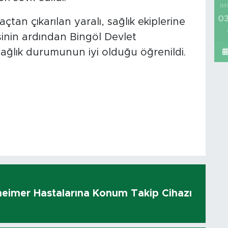
İM
03
açtan çıkarılan yaralı, sağlık ekiplerine
esinin ardından Bingöl Devlet
 sağlık durumunun iyi olduğu öğrenildi.
heimer Hastalarına Konum Takip Cihazı