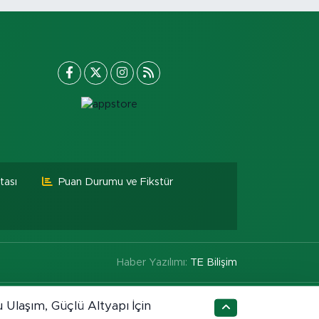
tası
Puan Durumu ve Fikstür
Haber Yazılımı:
TE Bilişim
 Ulaşım, Güçlü Altyapı İçin