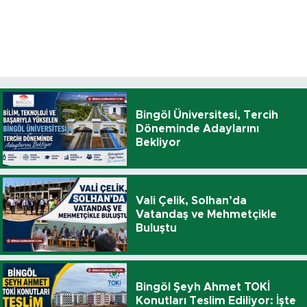
Bingöl Üniversitesi, Tercih
Döneminde Adaylarını
Bekliyor
Vali Çelik, Solhan’da
Vatandaş ve Mehmetçikle
Buluştu
Bingöl Şeyh Ahmet TOKİ
Konutları Teslim Ediliyor: İşte