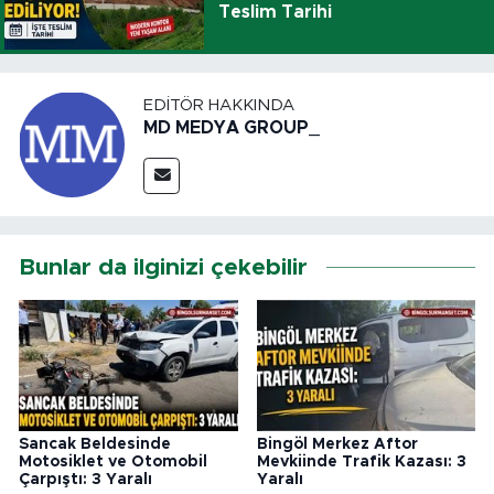
Teslim Tarihi
EDITÖR HAKKINDA
MD MEDYA GROUP_
Bunlar da ilginizi çekebilir
Sancak Beldesinde
Bingöl Merkez Aftor
Motosiklet ve Otomobil
Mevkiinde Trafik Kazası: 3
Çarpıştı: 3 Yaralı
Yaralı