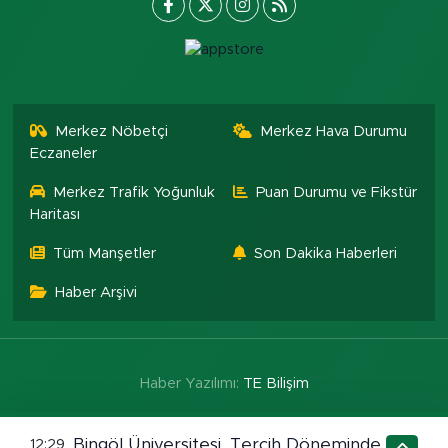
Merkez Nöbetçi
Merkez Hava Durumu
Eczaneler
Merkez Trafik Yoğunluk
Puan Durumu ve Fikstür
Haritası
Tüm Manşetler
Son Dakika Haberleri
Haber Arşivi
Haber Yazılımı:
TE Bilişim
Bingöl Üniversitesi, Tercih Döneminde
12:29