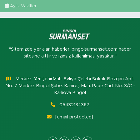
Aylık Vakitler
"Sitemizde yer alan haberler, bingolsurmanset.com haber
sitesine aittir ve izinsiz kullanılması yasaktır."
Merkez: YenişehirMah. Evliya Çelebi Sokak Bozgan Apt.
No: 7 Merkez Bingöl Şube: Kanireş Mah. Pape Cad. No: 3/C -
Karlıova Bingöl
05432134367
[email protected]