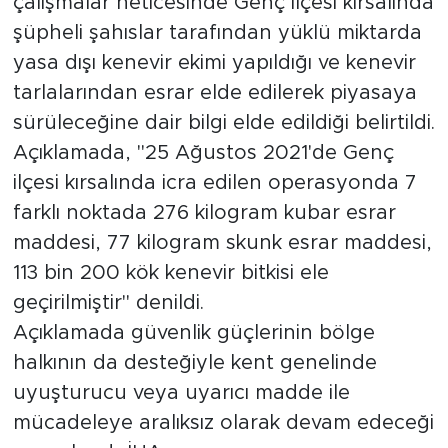
çalışmalar neticesinde Genç ilçesi kırsalında
şüpheli şahıslar tarafından yüklü miktarda
yasa dışı kenevir ekimi yapıldığı ve kenevir
tarlalarından esrar elde edilerek piyasaya
sürüleceğine dair bilgi elde edildiği belirtildi.
Açıklamada, "25 Ağustos 2021'de Genç
ilçesi kırsalında icra edilen operasyonda 7
farklı noktada 276 kilogram kubar esrar
maddesi, 77 kilogram skunk esrar maddesi,
113 bin 200 kök kenevir bitkisi ele
geçirilmiştir" denildi.
Açıklamada güvenlik güçlerinin bölge
halkının da desteğiyle kent genelinde
uyuşturucu veya uyarıcı madde ile
mücadeleye aralıksız olarak devam edeceği