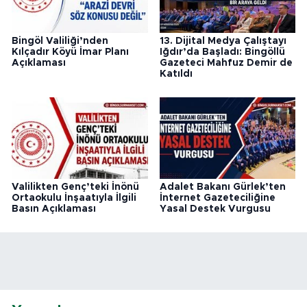
Bingöl Valiliği’nden
13. Dijital Medya Çalıştayı
Kılçadır Köyü İmar Planı
Iğdır’da Başladı: Bingöllü
Açıklaması
Gazeteci Mahfuz Demir de
Katıldı
Valilikten Genç’teki İnönü
Adalet Bakanı Gürlek’ten
Ortaokulu İnşaatıyla İlgili
İnternet Gazeteciliğine
Basın Açıklaması
Yasal Destek Vurgusu