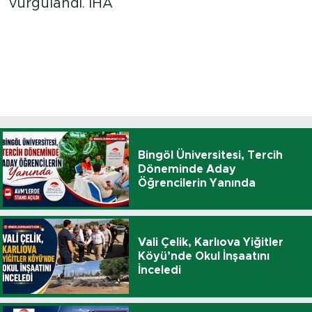
vurgulandı. İHA
Bingöl Üniversitesi, Tercih
Döneminde Aday
Öğrencilerin Yanında
Vali Çelik, Karlıova Yiğitler
Köyü’nde Okul İnşaatını
İnceledi