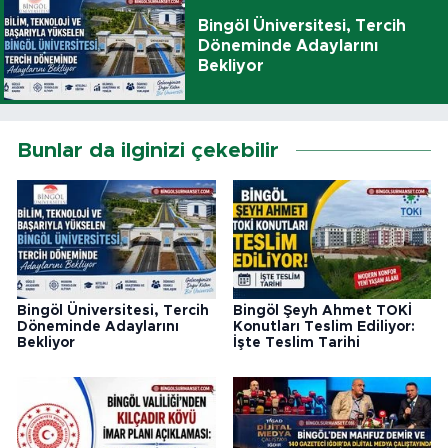
Bingöl Üniversitesi, Tercih
Döneminde Adaylarını
Bekliyor
Bunlar da ilginizi çekebilir
Bingöl Üniversitesi, Tercih
Bingöl Şeyh Ahmet TOKİ
Döneminde Adaylarını
Konutları Teslim Ediliyor:
Bekliyor
İşte Teslim Tarihi