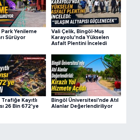
 Park Yenileme
Vali Çelik, Bingöl-Muş
rı Sürüyor
Karayolu’nda Yükselen
Asfalt Plentini İnceledi
 Trafiğe Kayıtlı
Bingöl Üniversitesi’nde Atıl
sı 26 Bin 672’ye
Alanlar Değerlendiriliyor