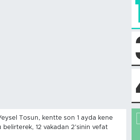
 Veysel Tosun, kentte son 1 ayda kene
belirterek, 12 vakadan 2’sinin vefat