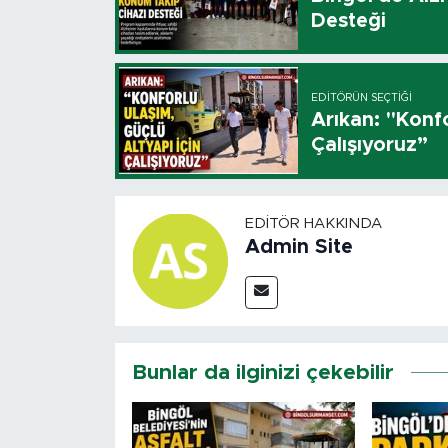
Desteği
EDITÖRÜN SEÇTIĞI
Arıkan: "Konfo
Çalışıyoruz”
EDITÖR HAKKINDA
Admin Site
Bunlar da ilginizi çekebilir