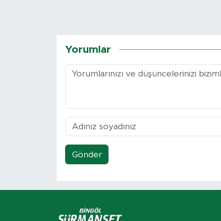
Yorumlar
Gönder