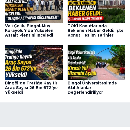
Vali Çelik, Bingöl-Muş
TOKİ Konutlarında
Karayolu’nda Yükselen
Beklenen Haber Geldi: İşte
Asfalt Plentini İnceledi
Konut Teslim Tarihleri
Bingöl’de Trafiğe Kayıtlı
Bingöl Üniversitesi’nde
Araç Sayısı 26 Bin 672’ye
Atıl Alanlar
Yükseldi
Değerlendiriliyor