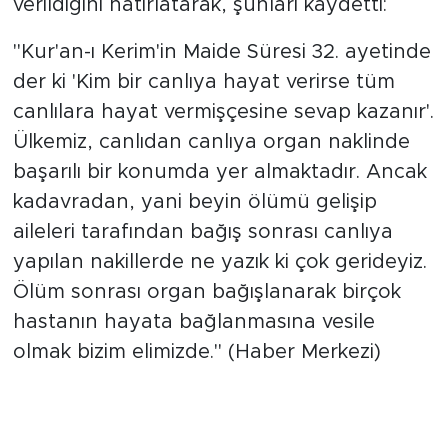
verildiğini hatırlatarak, şunları kaydetti:
"Kur'an-ı Kerim'in Maide Süresi 32. ayetinde
der ki 'Kim bir canlıya hayat verirse tüm
canlılara hayat vermişçesine sevap kazanır'.
Ülkemiz, canlıdan canlıya organ naklinde
başarılı bir konumda yer almaktadır. Ancak
kadavradan, yani beyin ölümü gelişip
aileleri tarafından bağış sonrası canlıya
yapılan nakillerde ne yazık ki çok gerideyiz.
Ölüm sonrası organ bağışlanarak birçok
hastanın hayata bağlanmasına vesile
olmak bizim elimizde." (Haber Merkezi)