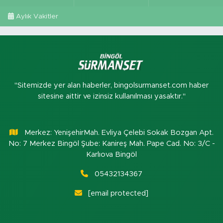
Aylık Vakitler
"Sitemizde yer alan haberler, bingolsurmanset.com haber
sitesine aittir ve izinsiz kullanılması yasaktır."
Merkez: YenişehirMah. Evliya Çelebi Sokak Bozgan Apt.
No: 7 Merkez Bingöl Şube: Kanireş Mah. Pape Cad. No: 3/C -
Karlıova Bingöl
05432134367
[email protected]