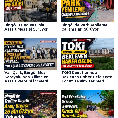
Bingöl Belediyesi'nin
Bingöl'de Park Yenileme
Asfalt Mesaisi Sürüyor
Çalışmaları Sürüyor
Vali Çelik, Bingöl-Muş
TOKİ Konutlarında
Karayolu’nda Yükselen
Beklenen Haber Geldi: İşte
Asfalt Plentini İnceledi
Konut Teslim Tarihleri