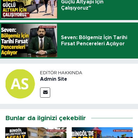
Güçlü Altyapı İçin
Çalışıyoruz”
Seven: Bölgemiz İçin Tarihi
Fırsat Pencereleri Açılıyor
EDITÖR HAKKINDA
Admin Site
Bunlar da ilginizi çekebilir