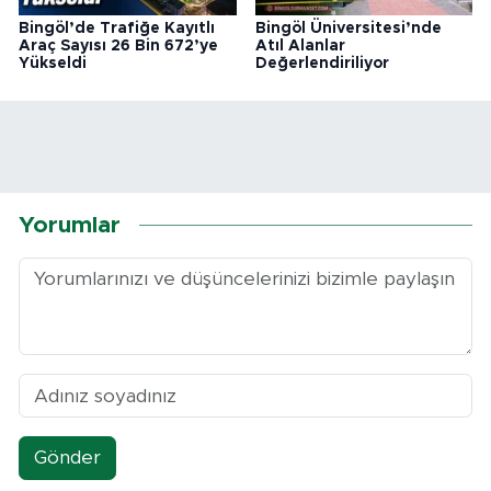
Bingöl’de Trafiğe Kayıtlı
Bingöl Üniversitesi’nde
Araç Sayısı 26 Bin 672’ye
Atıl Alanlar
Yükseldi
Değerlendiriliyor
Yorumlar
Gönder