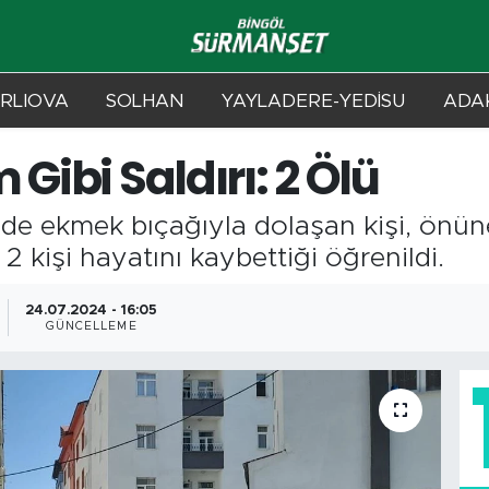
RLIOVA
SOLHAN
YAYLADERE-YEDİSU
ADAK
Gibi Saldırı: 2 Ölü
nde ekmek bıçağıyla dolaşan kişi, önüne
2 kişi hayatını kaybettiği öğrenildi.
24.07.2024 - 16:05
GÜNCELLEME