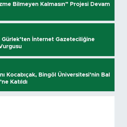
üzme Bilmeyen Kalmasın” Projesi Devam
 Gürlek’ten İnternet Gazeteciliğine
 Vurgusu
 Kocabıçak, Bingöl Üniversitesi’nin Bal
’ne Katıldı