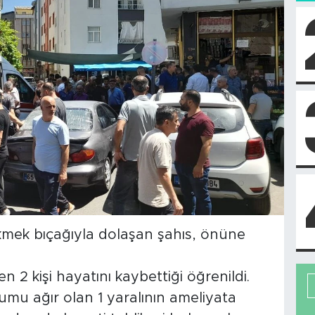
kmek bıçağıyla dolaşan şahıs, önüne
en 2 kişi hayatını kaybettiği öğrenildi.
mu ağır olan 1 yaralının ameliyata