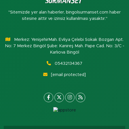
"Sitemizde yer alan haberler, bingolsurmanset.com haber
sitesine aittir ve izinsiz kullanılması yasaktır."
Merkez: YenişehirMah. Evliya Çelebi Sokak Bozgan Apt.
No: 7 Merkez Bingöl Şube: Kanireş Mah. Pape Cad. No: 3/C -
Karlıova Bingöl
05432134367
[email protected]