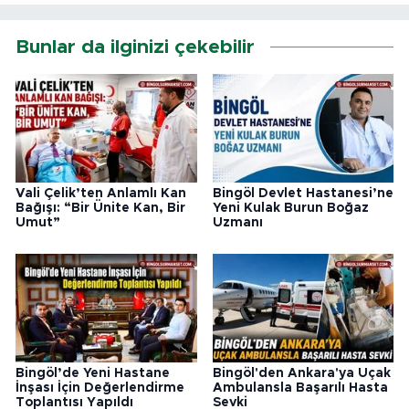
Bunlar da ilginizi çekebilir
Vali Çelik’ten Anlamlı Kan
Bingöl Devlet Hastanesi’ne
Bağışı: “Bir Ünite Kan, Bir
Yeni Kulak Burun Boğaz
Umut”
Uzmanı
Bingöl’de Yeni Hastane
Bingöl'den Ankara'ya Uçak
İnşası İçin Değerlendirme
Ambulansla Başarılı Hasta
Toplantısı Yapıldı
Sevki