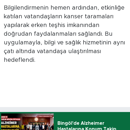
Bilgilendirmenin hemen ardından, etkinliğe
katılan vatandaşların kanser taramaları
yapılarak erken teşhis imkanından
doğrudan faydalanmaları sağlandı. Bu
uygulamayla, bilgi ve sağlık hizmetinin aynı
çatı altında vatandaşa ulaştırılması
hedeflendi.
Bingöl'de Alzheimer
Hastalarına Konum Takip