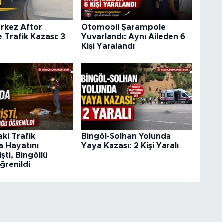
erkez Aftor
Otomobil Şarampole
 Trafik Kazası: 3
Yuvarlandı: Aynı Aileden 6
Kişi Yaralandı
ki Trafik
Bingöl-Solhan Yolunda
a Hayatını
Yaya Kazası: 2 Kişi Yaralı
ti, Bingöllü
ğrenildi