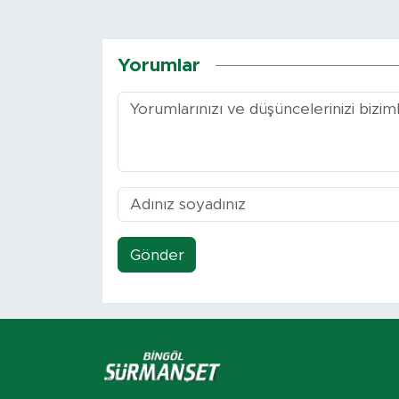
Yorumlar
Gönder