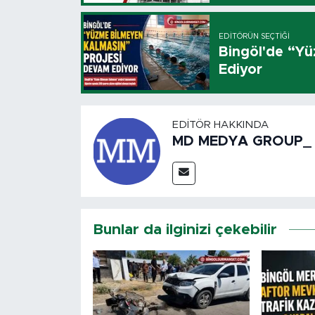
EDITÖRÜN SEÇTIĞI
Bingöl'de “Y
Ediyor
EDITÖR HAKKINDA
MD MEDYA GROUP_
Bunlar da ilginizi çekebilir