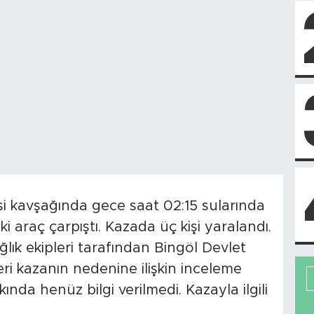
i kavşağında gece saat 02:15 sularında
i araç çarpıştı. Kazada üç kişi yaralandı.
ğlık ekipleri tarafından Bingöl Devlet
leri kazanın nedenine ilişkin inceleme
kında henüz bilgi verilmedi. Kazayla ilgili