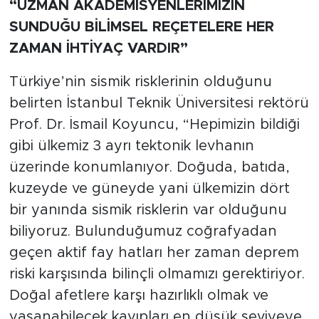
“UZMAN AKADEMİSYENLERİMİZİN
SUNDUĞU BİLİMSEL REÇETELERE HER
ZAMAN İHTİYAÇ VARDIR”
Türkiye’nin sismik risklerinin olduğunu
belirten İstanbul Teknik Üniversitesi rektörü
Prof. Dr. İsmail Koyuncu, “Hepimizin bildiği
gibi ülkemiz 3 ayrı tektonik levhanın
üzerinde konumlanıyor. Doğuda, batıda,
kuzeyde ve güneyde yani ülkemizin dört
bir yanında sismik risklerin var olduğunu
biliyoruz. Bulunduğumuz coğrafyadan
geçen aktif fay hatları her zaman deprem
riski karşısında bilinçli olmamızı gerektiriyor.
Doğal afetlere karşı hazırlıklı olmak ve
yaşanabilecek kayıpları en düşük seviyeye