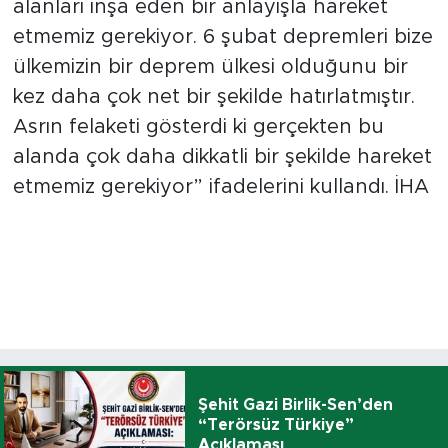
alanları inşa eden bir anlayışla hareket
etmemiz gerekiyor. 6 şubat depremleri bize
ülkemizin bir deprem ülkesi olduğunu bir
kez daha çok net bir şekilde hatırlatmıştır.
Asrın felaketi gösterdi ki gerçekten bu
alanda çok daha dikkatli bir şekilde hareket
etmemiz gerekiyor” ifadelerini kullandı. İHA
Şehit Gazi Birlik-Sen’den
“Terörsüz Türkiye”
Açıklaması