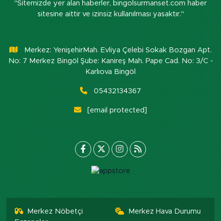
"Sitemizde yer alan haberler, bingolsurmanset.com haber
sitesine aittir ve izinsiz kullanılması yasaktır."
Merkez: YenişehirMah. Evliya Çelebi Sokak Bozgan Apt.
No: 7 Merkez Bingöl Şube: Kanireş Mah. Pape Cad. No: 3/C -
Karlıova Bingöl
05432134367
[email protected]
Merkez Nöbetçi
Merkez Hava Durumu