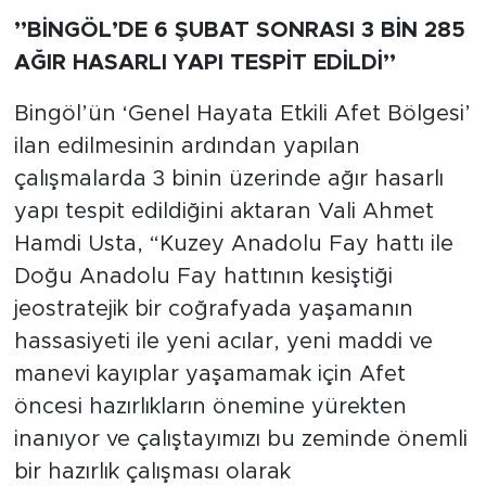
’’BİNGÖL’DE 6 ŞUBAT SONRASI 3 BİN 285
AĞIR HASARLI YAPI TESPİT EDİLDİ’’
Bingöl’ün ‘Genel Hayata Etkili Afet Bölgesi’
ilan edilmesinin ardından yapılan
çalışmalarda 3 binin üzerinde ağır hasarlı
yapı tespit edildiğini aktaran Vali Ahmet
Hamdi Usta, “Kuzey Anadolu Fay hattı ile
Doğu Anadolu Fay hattının kesiştiği
jeostratejik bir coğrafyada yaşamanın
hassasiyeti ile yeni acılar, yeni maddi ve
manevi kayıplar yaşamamak için Afet
öncesi hazırlıkların önemine yürekten
inanıyor ve çalıştayımızı bu zeminde önemli
bir hazırlık çalışması olarak