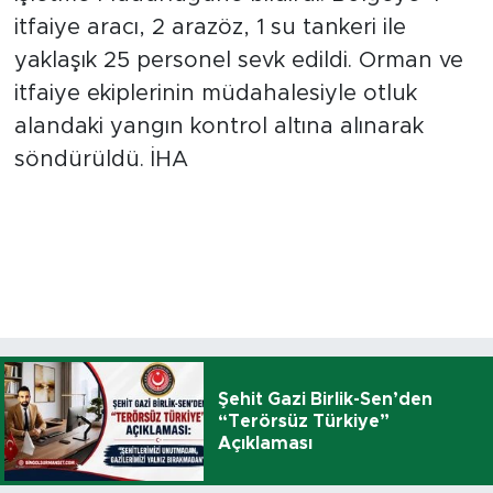
itfaiye aracı, 2 arazöz, 1 su tankeri ile
yaklaşık 25 personel sevk edildi. Orman ve
itfaiye ekiplerinin müdahalesiyle otluk
alandaki yangın kontrol altına alınarak
söndürüldü. İHA
Şehit Gazi Birlik-Sen’den
“Terörsüz Türkiye”
Açıklaması