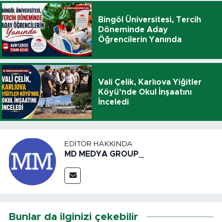
Bingöl Üniversitesi, Tercih
Döneminde Aday
Öğrencilerin Yanında
Vali Çelik, Karlıova Yiğitler
Köyü’nde Okul İnşaatını
İnceledi
EDITÖR HAKKINDA
MD MEDYA GROUP_
Bunlar da ilginizi çekebilir