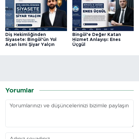
Diş Hekimliğinden
Bingöl’e Değer Katan
Siyasete: Bingöl’ün Yol
Hizmet Anlayışı: Enes
Açan İsmi Şiyar Yalçın
Üçgül
Yorumlar