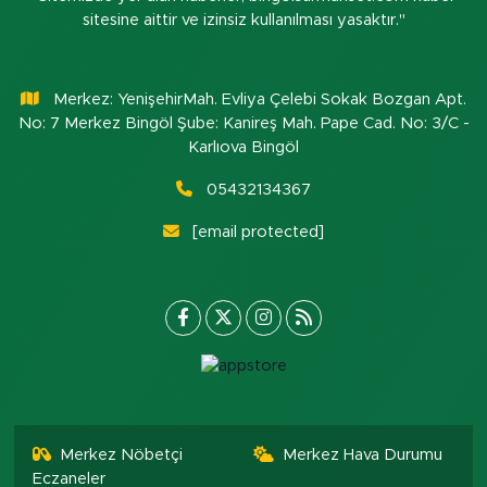
sitesine aittir ve izinsiz kullanılması yasaktır."
Merkez: YenişehirMah. Evliya Çelebi Sokak Bozgan Apt.
No: 7 Merkez Bingöl Şube: Kanireş Mah. Pape Cad. No: 3/C -
Karlıova Bingöl
05432134367
[email protected]
Merkez Nöbetçi
Merkez Hava Durumu
Eczaneler