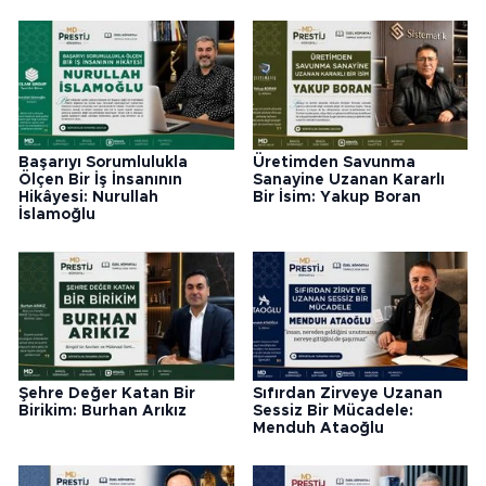
Başarıyı Sorumlulukla
Üretimden Savunma
Ölçen Bir İş İnsanının
Sanayine Uzanan Kararlı
Hikâyesi: Nurullah
Bir İsim: Yakup Boran
İslamoğlu
Şehre Değer Katan Bir
Sıfırdan Zirveye Uzanan
Birikim: Burhan Arıkız
Sessiz Bir Mücadele:
Menduh Ataoğlu