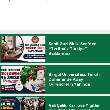
Şehit Gazi Birlik-Sen’den
“Terörsüz Türkiye”
Açıklaması
Bingöl Üniversitesi, Tercih
Döneminde Aday
Öğrencilerin Yanında
Vali Çelik, Karlıova Yiğitler