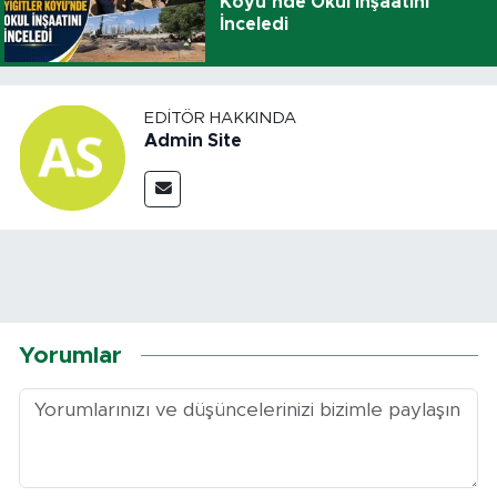
Köyü’nde Okul İnşaatını
İnceledi
EDITÖR HAKKINDA
Admin Site
Yorumlar