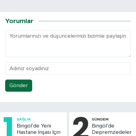
Yorumlar
Gönder
1
2
SAĞLIK
GÜNDEM
Bingöl’de Yeni
Bingöl’de
Hastane İnşası İçin
Depremzedeler