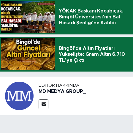
YÖKAK Başkanı Kocabıçak,
Bingöl Üniversitesi’nin Bal
Hasadı Şenliği’ne Katıldı
Bingöl’de Altın Fiyatları
Yükselişte: Gram Altın 6.710
TL’ye Çıktı
EDITÖR HAKKINDA
MD MEDYA GROUP_