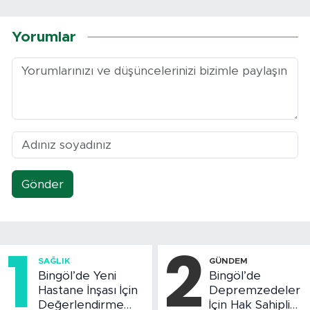
Yorumlar
Gönder
1
2
SAĞLIK
GÜNDEM
Bingöl’de Yeni
Bingöl’de
Hastane İnşası İçin
Depremzedeler
Değerlendirme
İçin Hak Sahipliği