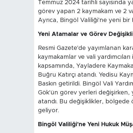
Temmuz 2024 tarihli sayısında 
görev yapan 2 kaymakam ve 2 vali 
Ayrıca, Bingöl Valiliği'ne yeni bi
Yeni Atamalar ve Görev Değişikli
Resmi Gazete'de yayımlanan kar
kaymakamlar ve vali yardımcıları i
kapsamında, Yayladere Kaymaka
Buğru Katırçı atandı. Yedisu Kay
Baskın getirildi. Bingöl Vali Ya
Gök'ün görev yerleri değişirken,
atandı. Bu değişiklikler, bölgede
geliyor.
Bingöl Valiliği'ne Yeni Hukuk Müş