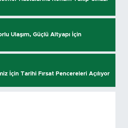
rlu Ulaşım, Güçlü Altyapı İçin
z İçin Tarihi Fırsat Pencereleri Açılıyor