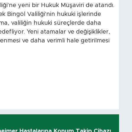
iliği'ne yeni bir Hukuk Müşaviri de atandı.
 Bingöl Valiliği'nin hukuki işlerinde
ma, valiliğin hukuki süreçlerde daha
defliyor. Yeni atamalar ve değişiklikler,
enmesi ve daha verimli hale getirilmesi
heimer Hastalarına Konum Takip Cihazı