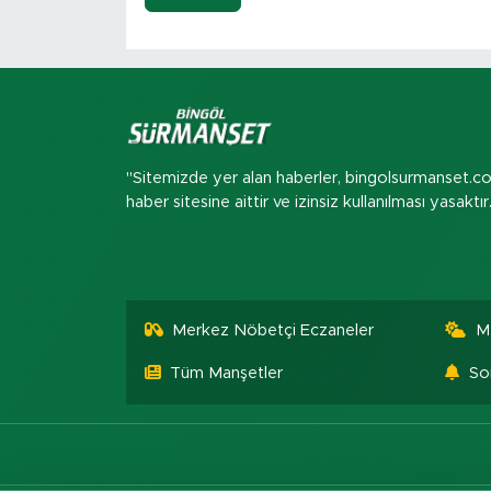
"Sitemizde yer alan haberler, bingolsurmanset.c
haber sitesine aittir ve izinsiz kullanılması yasaktır
Merkez Nöbetçi Eczaneler
M
Tüm Manşetler
So