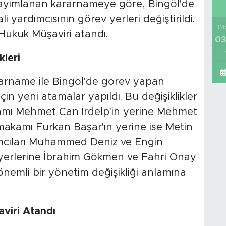
yayımlanan kararnameye göre, Bingöl'de
yardımcısının görev yerleri değiştirildi.
İM
r Hukuk Müşaviri atandı.
03
kleri
arname ile Bingöl'de görev yapan
çin yeni atamalar yapıldı. Bu değişiklikler
mı Mehmet Can İrdelp'in yerine Mehmet
makamı Furkan Başar'ın yerine ise Metin
rdımcıları Muhammed Deniz ve Engin
 yerlerine İbrahim Gökmen ve Fahri Onay
 önemli bir yönetim değişikliği anlamına
aviri Atandı