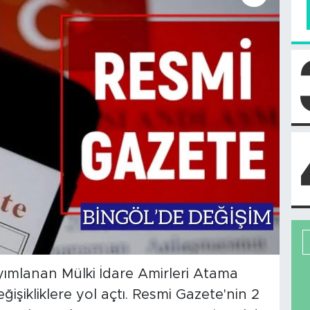
ımlanan Mülki İdare Amirleri Atama
işikliklere yol açtı. Resmi Gazete'nin 2