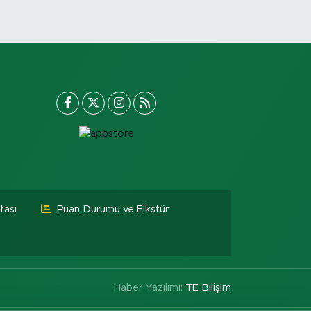
tası
Puan Durumu ve Fikstür
Haber Yazılımı:
TE Bilişim