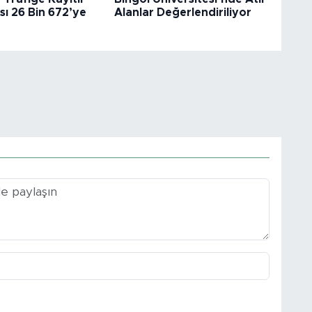
sı 26 Bin 672’ye
Alanlar Değerlendiriliyor