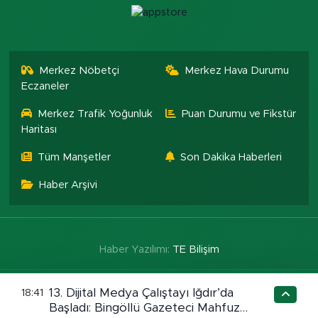
Merkez Nöbetçi
Merkez Hava Durumu
Eczaneler
Merkez Trafik Yoğunluk
Puan Durumu ve Fikstür
Haritası
Tüm Manşetler
Son Dakika Haberleri
Haber Arşivi
Haber Yazılımı:
TE Bilişim
13. Dijital Medya Çalıştayı Iğdır’da
18:41
Başladı: Bingöllü Gazeteci Mahfuz