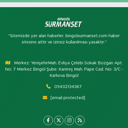
"Sitemizde yer alan haberler, bingolsurmanset.com haber
sitesine aittir ve izinsiz kullanılması yasaktır."
Merkez: YenişehirMah. Evliya Çelebi Sokak Bozgan Apt.
No: 7 Merkez Bingöl Şube: Kanireş Mah. Pape Cad. No: 3/C -
Karlıova Bingöl
05432134367
[email protected]