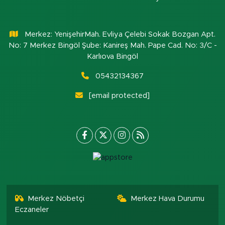
Merkez: YenişehirMah. Evliya Çelebi Sokak Bozgan Apt.
No: 7 Merkez Bingöl Şube: Kanireş Mah. Pape Cad. No: 3/C -
Karlıova Bingöl
05432134367
[email protected]
Merkez Nöbetçi
Merkez Hava Durumu
Eczaneler