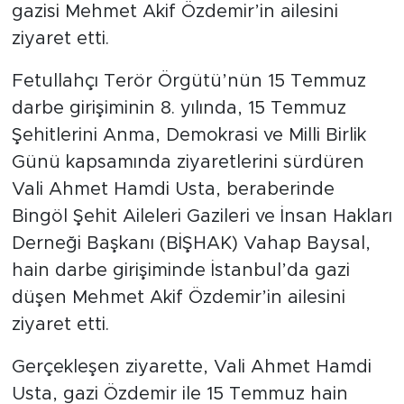
gazisi Mehmet Akif Özdemir’in ailesini
ziyaret etti.
Fetullahçı Terör Örgütü’nün 15 Temmuz
darbe girişiminin 8. yılında, 15 Temmuz
Şehitlerini Anma, Demokrasi ve Milli Birlik
Günü kapsamında ziyaretlerini sürdüren
Vali Ahmet Hamdi Usta, beraberinde
Bingöl Şehit Aileleri Gazileri ve İnsan Hakları
Derneği Başkanı (BİŞHAK) Vahap Baysal,
hain darbe girişiminde İstanbul’da gazi
düşen Mehmet Akif Özdemir’in ailesini
ziyaret etti.
Gerçekleşen ziyarette, Vali Ahmet Hamdi
Usta, gazi Özdemir ile 15 Temmuz hain