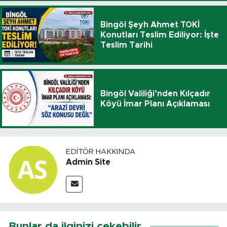
Bingöl Şeyh Ahmet TOKİ
Konutları Teslim Ediliyor: İşte
Teslim Tarihi
Bingöl Valiliği’nden Kılçadır
Köyü İmar Planı Açıklaması
EDITÖR HAKKINDA
Admin Site
Bunlar da ilginizi çekebilir