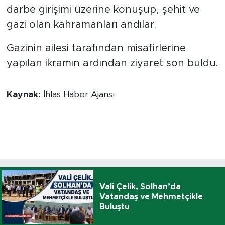
darbe girişimi üzerine konuşup, şehit ve
gazi olan kahramanları andılar.
Gazinin ailesi tarafından misafirlerine
yapılan ikramın ardından ziyaret son buldu.
Kaynak:
İhlas Haber Ajansı
Vali Çelik, Solhan’da
Vatandaş ve Mehmetçikle
Buluştu