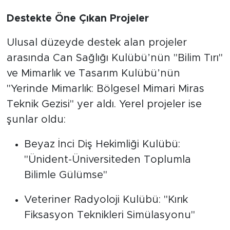
Destekte Öne Çıkan Projeler
Ulusal düzeyde destek alan projeler
arasında Can Sağlığı Kulübü’nün "Bilim Tırı"
ve Mimarlık ve Tasarım Kulübü’nün
"Yerinde Mimarlık: Bölgesel Mimari Miras
Teknik Gezisi" yer aldı. Yerel projeler ise
şunlar oldu:
Beyaz İnci Diş Hekimliği Kulübü:
"Ünident-Üniversiteden Toplumla
Bilimle Gülümse"
Veteriner Radyoloji Kulübü: "Kırık
Fiksasyon Teknikleri Simülasyonu"