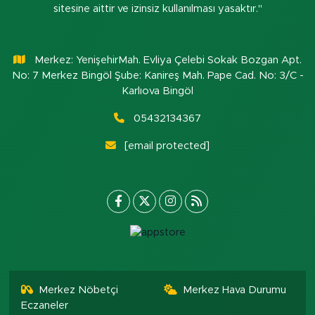
sitesine aittir ve izinsiz kullanılması yasaktır."
Merkez: YenişehirMah. Evliya Çelebi Sokak Bozgan Apt.
No: 7 Merkez Bingöl Şube: Kanireş Mah. Pape Cad. No: 3/C -
Karlıova Bingöl
05432134367
[email protected]
Merkez Nöbetçi
Merkez Hava Durumu
Eczaneler