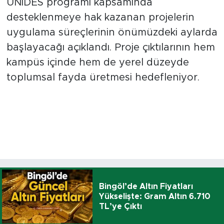
ÜNİDES programı kapsamında
desteklenmeye hak kazanan projelerin
uygulama süreçlerinin önümüzdeki aylarda
başlayacağı açıklandı. Proje çıktılarının hem
kampüs içinde hem de yerel düzeyde
toplumsal fayda üretmesi hedefleniyor.
Bingöl’de Altın Fiyatları
Yükselişte: Gram Altın 6.710
TL’ye Çıktı