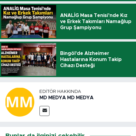
ANALİG Masa Tenisi’nde Kız
ve Erkek Takımları Namağlup
Grup Şampiyonu
Bingöl'de Alzheimer
Hastalarına Konum Takip
Cihazı Desteği
EDITÖR HAKKINDA
MD MEDYA MD MEDYA
Bunlar da ilginizi çekebilir