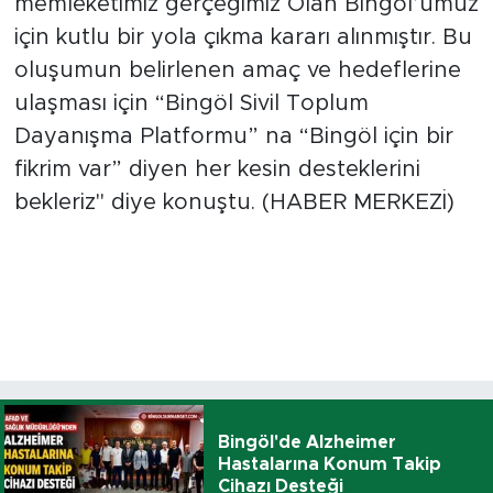
memleketimiz gerçeğimiz Olan Bingöl’ümüz
için kutlu bir yola çıkma kararı alınmıştır. Bu
oluşumun belirlenen amaç ve hedeflerine
ulaşması için “Bingöl Sivil Toplum
Dayanışma Platformu” na “Bingöl için bir
fikrim var” diyen her kesin desteklerini
bekleriz" diye konuştu. (HABER MERKEZİ)
Bingöl'de Alzheimer
Hastalarına Konum Takip
Cihazı Desteği