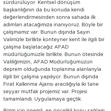
sürdürülüyor. Kentsel dönüşüm
başkanlığının da bu konuda kendi
değerlendirmesinden sonra sahada ilk
adımları atacağımıza inanıyoruz. Böyle bir
çalışmamız var. Bunun dışında Sayın
Valimizle birlikte konteyner kent ile ilgili bir
çalışma başlatacağız AFAD
müdürlüğümüzle birlikte. Bunun ötesinde
Valiliğimizin, AFAD Müdürlüğümüzün
deprem olduğunda toplanma alanlarıyla
ilgili bir çalışma yapılıyor. Bunun dışında
Fırat Kalkınma Ajansı aracılığıyla iki tane
seyyar mutfak projemiz var. Projesi
tamamlandı. Uygulamaya geçtik.
Bizim için önemli, en öncelikli konu sağlam