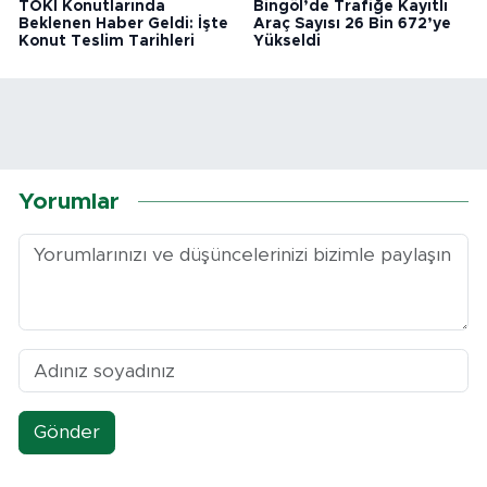
TOKİ Konutlarında
Bingöl’de Trafiğe Kayıtlı
Beklenen Haber Geldi: İşte
Araç Sayısı 26 Bin 672’ye
Konut Teslim Tarihleri
Yükseldi
Yorumlar
Gönder