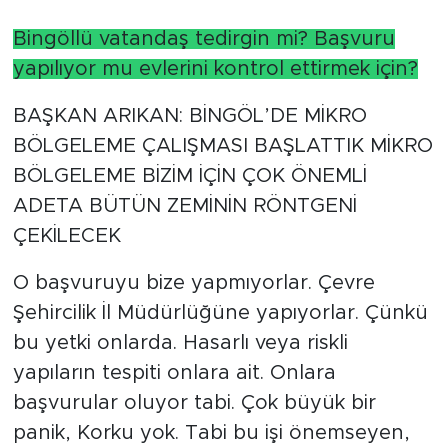
Bingöllü vatandaş tedirgin mi? Başvuru
yapılıyor mu evlerini kontrol ettirmek için?
BAŞKAN ARIKAN: BİNGÖL’DE MİKRO
BÖLGELEME ÇALIŞMASI BAŞLATTIK MİKRO
BÖLGELEME BİZİM İÇİN ÇOK ÖNEMLİ
ADETA BÜTÜN ZEMİNİN RÖNTGENİ
ÇEKİLECEK
O başvuruyu bize yapmıyorlar. Çevre
Şehircilik İl Müdürlüğüne yapıyorlar. Çünkü
bu yetki onlarda. Hasarlı veya riskli
yapıların tespiti onlara ait. Onlara
başvurular oluyor tabi. Çok büyük bir
panik, Korku yok. Tabi bu işi önemseyen,