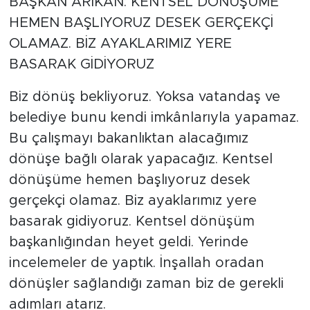
BAŞKAN ARIKAN: KENTSEL DÖNÜŞÜME
HEMEN BAŞLIYORUZ DESEK GERÇEKÇİ
OLAMAZ. BİZ AYAKLARIMIZ YERE
BASARAK GİDİYORUZ
Biz dönüş bekliyoruz. Yoksa vatandaş ve
belediye bunu kendi imkânlarıyla yapamaz.
Bu çalışmayı bakanlıktan alacağımız
dönüşe bağlı olarak yapacağız. Kentsel
dönüşüme hemen başlıyoruz desek
gerçekçi olamaz. Biz ayaklarımız yere
basarak gidiyoruz. Kentsel dönüşüm
başkanlığından heyet geldi. Yerinde
incelemeler de yaptık. İnşallah oradan
dönüşler sağlandığı zaman biz de gerekli
adımları atarız.