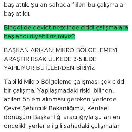
başlattık. Şu an sahada fiilen bu çalışmalar
başlatıldı.
Bingöl’de devlet nezdinde ciddi çalışmalara
başlandı diyebiliriz miyiz?
BAŞKAN ARIKAN: MİKRO BÖLGELEMEYİ
ARAŞTIRIRSAK ÜLKEDE 3-5 İLDE
YAPILIYOR BU İLLERDEN BİRİYİZ
Tabi ki Mikro Bölgeleme çalışması çok ciddi
bir çalışma. Yapılaşmadaki riskli bilinen,
acilen önlem alınması gereken yerlerde
Çevre Şehircilik Bakanlığımız, Kentsel
dönüşüm Başkanlığı aracılığıyla şu an en
öncelikli yerlerle ilgili sahadaki çalışmalar