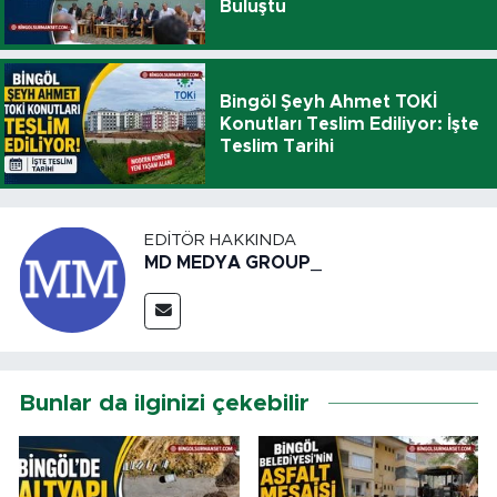
Buluştu
Bingöl Şeyh Ahmet TOKİ
Konutları Teslim Ediliyor: İşte
Teslim Tarihi
EDITÖR HAKKINDA
MD MEDYA GROUP_
Bunlar da ilginizi çekebilir