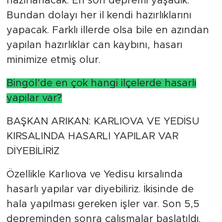
hazırlanacak. En son depremi yaşadık.
Bundan dolayı her il kendi hazırlıklarını
yapacak. Farklı illerde olsa bile en azından
yapılan hazırlıklar can kaybını, hasarı
minimize etmiş olur.
Bingöl’de en çok hangi ilçelerde hasarlı
yapılar var?
BAŞKAN ARIKAN: KARLIOVA VE YEDİSU
KIRSALINDA HASARLI YAPILAR VAR
DİYEBİLİRİZ
Özellikle Karlıova ve Yedisu kırsalında
hasarlı yapılar var diyebiliriz. İkisinde de
hala yapılması gereken işler var. Son 5,5
depreminden sonra çalışmalar başlatıldı.