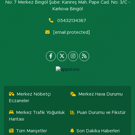
No: 7 Merkez Bingöl Şube: Kanireş Mah. Pape Cad. No: 3/C -
Karlıova Bingöl
05432134367
[email protected]
Merkez Nöbetçi
Merkez Hava Durumu
Eczaneler
Merkez Trafik Yoğunluk
Puan Durumu ve Fikstür
Haritası
Tüm Manşetler
Son Dakika Haberleri