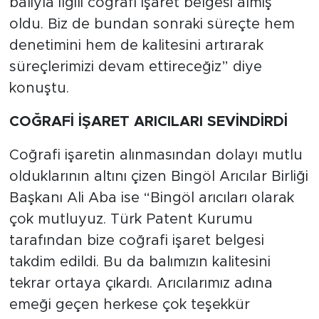
balıyla ilgili coğrafi işaret belgesi almış
oldu. Biz de bundan sonraki süreçte hem
denetimini hem de kalitesini artırarak
süreçlerimizi devam ettireceğiz” diye
konuştu.
COĞRAFİ İŞARET ARICILARI SEVİNDİRDİ
Coğrafi işaretin alınmasından dolayı mutlu
olduklarının altını çizen Bingöl Arıcılar Birliği
Başkanı Ali Aba ise “Bingöl arıcıları olarak
çok mutluyuz. Türk Patent Kurumu
tarafından bize coğrafi işaret belgesi
takdim edildi. Bu da balımızın kalitesini
tekrar ortaya çıkardı. Arıcılarımız adına
emeği geçen herkese çok teşekkür