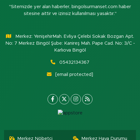
"Sitemizde yer alan haberler, bingolsurmanset.com haber
sitesine aittir ve izinsiz kullanılması yasaktır."
Merkez: YenişehirMah. Evliya Çelebi Sokak Bozgan Apt.
No: 7 Merkez Bingöl Şube: Kanireş Mah. Pape Cad. No: 3/C -
Karlıova Bingöl
05432134367
[email protected]
Merkez Nöbetçi
Merkez Hava Durumu