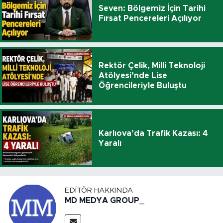
Seven: Bölgemiz İçin Tarihi
Fırsat Pencereleri Açılıyor
Rektör Çelik, Milli Teknoloji
Atölyesi’nde Lise
Öğrencileriyle Buluştu
Karlıova’da Trafik Kazası: 4
Yaralı
EDITÖR HAKKINDA
MD MEDYA GROUP_