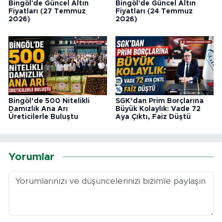
Bingöl'de Güncel Altın
Bingöl'de Güncel Altın
Fiyatları (27 Temmuz
Fiyatları (24 Temmuz
2026)
2026)
Bingöl’de 500 Nitelikli
SGK’dan Prim Borçlarına
Damızlık Ana Arı
Büyük Kolaylık: Vade 72
Üreticilerle Buluştu
Aya Çıktı, Faiz Düştü
Yorumlar