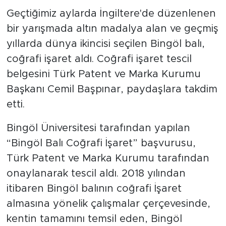
Geçtiğimiz aylarda İngiltere'de düzenlenen
bir yarışmada altın madalya alan ve geçmiş
yıllarda dünya ikincisi seçilen Bingöl balı,
coğrafi işaret aldı. Coğrafi işaret tescil
belgesini Türk Patent ve Marka Kurumu
Başkanı Cemil Başpınar, paydaşlara takdim
etti.
Bingöl Üniversitesi tarafından yapılan
“Bingöl Balı Coğrafi İşaret” başvurusu,
Türk Patent ve Marka Kurumu tarafından
onaylanarak tescil aldı. 2018 yılından
itibaren Bingöl balının coğrafi İşaret
almasına yönelik çalışmalar çerçevesinde,
kentin tamamını temsil eden, Bingöl