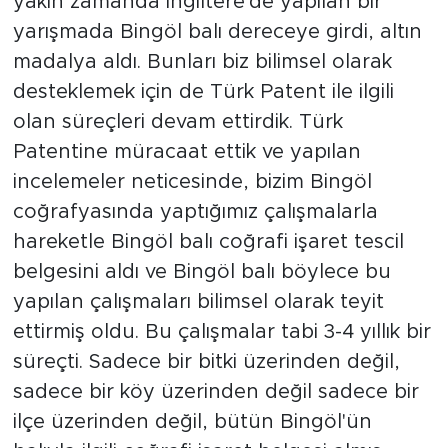
yakın zamanda İngiltere'de yapılan bir
yarışmada Bingöl balı dereceye girdi, altın
madalya aldı. Bunları biz bilimsel olarak
desteklemek için de Türk Patent ile ilgili
olan süreçleri devam ettirdik. Türk
Patentine müracaat ettik ve yapılan
incelemeler neticesinde, bizim Bingöl
coğrafyasında yaptığımız çalışmalarla
hareketle Bingöl balı coğrafi işaret tescil
belgesini aldı ve Bingöl balı böylece bu
yapılan çalışmaları bilimsel olarak teyit
ettirmiş oldu. Bu çalışmalar tabi 3-4 yıllık bir
süreçti. Sadece bir bitki üzerinden değil,
sadece bir köy üzerinden değil sadece bir
ilçe üzerinden değil, bütün Bingöl'ün