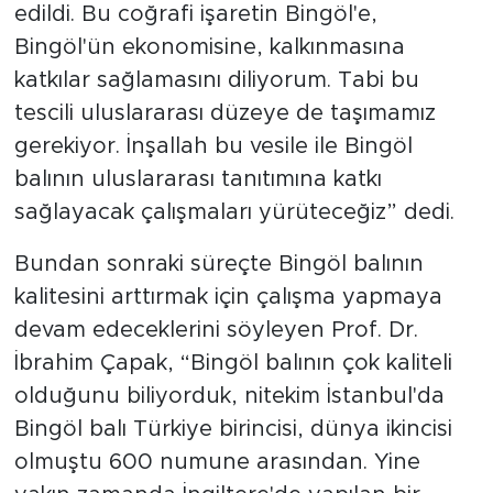
edildi. Bu coğrafi işaretin Bingöl'e,
Bingöl'ün ekonomisine, kalkınmasına
katkılar sağlamasını diliyorum. Tabi bu
tescili uluslararası düzeye de taşımamız
gerekiyor. İnşallah bu vesile ile Bingöl
balının uluslararası tanıtımına katkı
sağlayacak çalışmaları yürüteceğiz” dedi.
Bundan sonraki süreçte Bingöl balının
kalitesini arttırmak için çalışma yapmaya
devam edeceklerini söyleyen Prof. Dr.
İbrahim Çapak, “Bingöl balının çok kaliteli
olduğunu biliyorduk, nitekim İstanbul'da
Bingöl balı Türkiye birincisi, dünya ikincisi
olmuştu 600 numune arasından. Yine